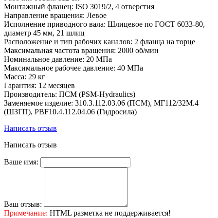
Монтажный фланец: ISO 3019/2, 4 отверстия
Направление вращения: Левое
Исполнение приводного вала: Шлицевое по ГОСТ 6033-80,
диаметр 45 мм, 21 шлиц
Расположение и тип рабочих каналов: 2 фланца на торце
Максимальная частота вращения: 2000 об/мин
Номинальное давление: 20 МПа
Максимальное рабочее давление: 40 МПа
Масса: 29 кг
Гарантия: 12 месяцев
Производитель: ПСМ (PSM-Hydraulics)
Заменяемое изделие: 310.3.112.03.06 (ПСМ), МГ112/32М.4
(ШЗГП), PBF10.4.112.04.06 (Гидросила)
Написать отзыв
Написать отзыв
Ваше имя:
Ваш отзыв:
Примечание:
HTML разметка не поддерживается!