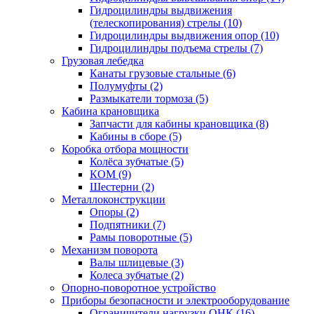
Гидроцилиндры выдвижения
(телескопирования) стрелы (10)
Гидроцилиндры выдвижения опор (10)
Гидроцилиндры подъема стрелы (7)
Грузовая лебедка
Канаты грузовые стальные (6)
Полумуфты (2)
Размыкатели тормоза (5)
Кабина крановщика
Запчасти для кабины крановщика (8)
Кабины в сборе (5)
Коробка отбора мощности
Колёса зубчатые (5)
КОМ (9)
Шестерни (2)
Металлоконструкции
Опоры (2)
Подпятники (7)
Рамы поворотные (5)
Механизм поворота
Валы шлицевые (3)
Колеса зубчатые (2)
Опорно-поворотное устройство
Приборы безопасности и электрооборудование
Ограничители нагрузки ОНК (16)