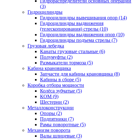
Гидрораспределители основных операций
(3)
Гидроцилиндры
Гидроцилиндры вывешивания опор (14)
Гидроцилиндры выдвижения
(телескопирования) стрелы (10)
Гидроцилиндры выдвижения опор (10)
Гидроцилиндры подъема стрелы (7)
Грузовая лебедка
Канаты грузовые стальные (6)
Полумуфты (2)
Размыкатели тормоза (5)
Кабина крановщика
Запчасти для кабины крановщика (8)
Кабины в сборе (5)
Коробка отбора мощности
Колёса зубчатые (5)
КОМ (9)
Шестерни (2)
Металлоконструкции
Опоры (2)
Подпятники (7)
Рамы поворотные (5)
Механизм поворота
Валы шлицевые (3)