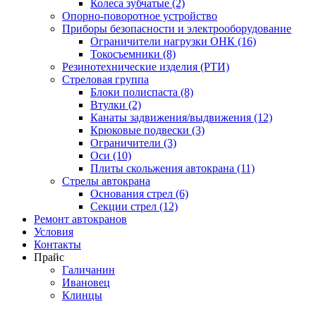
Колеса зубчатые (2)
Опорно-поворотное устройство
Приборы безопасности и электрооборудование
Ограничители нагрузки ОНК (16)
Токосъемники (8)
Резинотехнические изделия (РТИ)
Стреловая группа
Блоки полиспаста (8)
Втулки (2)
Канаты задвижения/выдвижения (12)
Крюковые подвески (3)
Ограничители (3)
Оси (10)
Плиты скольжения автокрана (11)
Стрелы автокрана
Основания стрел (6)
Секции стрел (12)
Ремонт автокранов
Условия
Контакты
Прайс
Галичанин
Ивановец
Клинцы