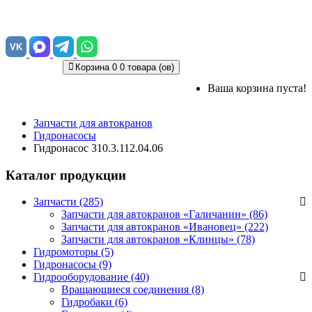
VK
Корзина
0
0 товара (ов)
Ваша корзина пуста!
Запчасти для автокранов
Гидронасосы
Гидронасос 310.3.112.04.06
Каталог продукции
Запчасти (285)
Запчасти для автокранов «Галичанин»
(86)
Запчасти для автокранов «Ивановец»
(222)
Запчасти для автокранов «Клинцы»
(78)
Гидромоторы (5)
Гидронасосы (9)
Гидрооборудование (40)
Вращающиеся соединения
(8)
Гидробаки
(6)