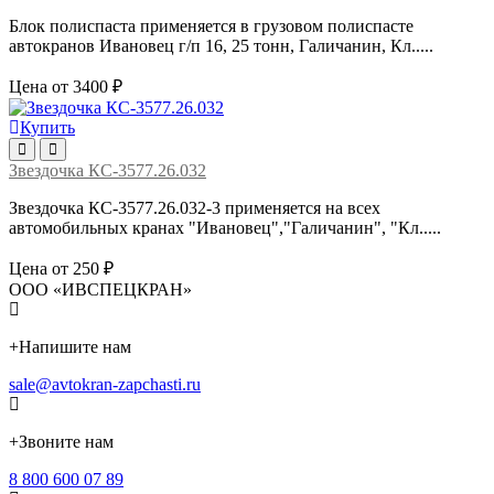
Блок полиспаста применяется в грузовом полиспасте
автокранов Ивановец г/п 16, 25 тонн, Галичанин, Кл.....
Цена от 3400 ₽
Купить
Звездочка КС-3577.26.032
Звездочка КС-3577.26.032-3 применяется на всех
автомобильных кранах "Ивановец","Галичанин", "Кл.....
Цена от 250 ₽
ООО «ИВСПЕЦКРАН»
+
Напишите нам
sale@avtokran-zapchasti.ru
+
Звоните нам
8 800 600 07 89