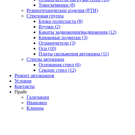
Токосъемники (8)
Резинотехнические изделия (РТИ)
Стреловая группа
Блоки полиспаста (8)
Втулки (2)
Канаты задвижения/выдвижения (12)
Крюковые подвески (3)
Ограничители (3)
Оси (10)
Плиты скольжения автокрана (11)
Стрелы автокрана
Основания стрел (6)
Секции стрел (12)
Ремонт автокранов
Условия
Контакты
Прайс
Галичанин
Ивановец
Клинцы