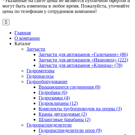
*Указанные на сайте цены не являются публичной офертой и
могут быть изменены в любое время. Пожалуйста, уточняйте
цены по телефонам у сотрудников компании!
Главная
О компании
Каталог
Запчасти
Запчасти для автокранов «Галичанин» (86)
Запчасти для автокранов «Ивановец» (222)
Запчасти для автокранов «Клинцы» (78)
Гидромоторы
Гидронасосы
Гидрооборудование
Вращающиеся соединения (8)
Гидробаки (6)
Гидрозамки (4)
Гидроклапаны (12)
Комплекты трубопроводов на опоры (3)
Краны двухходовые (2)
Шланговые барабаны (2)
Гидрораспределители
Гидрораспределители опор (9)