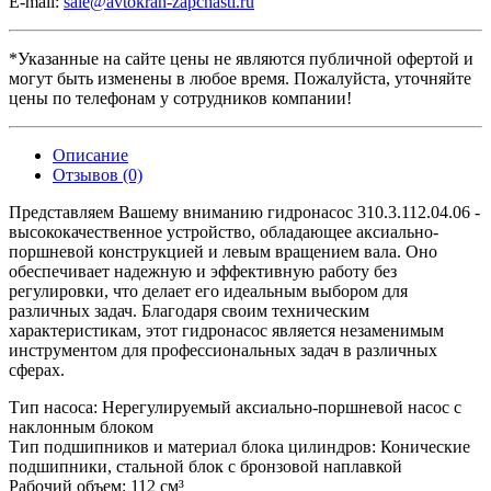
E-mail:
sale@avtokran-zapchasti.ru
*Указанные на сайте цены не являются публичной офертой и
могут быть изменены в любое время. Пожалуйста, уточняйте
цены по телефонам у сотрудников компании!
Описание
Отзывов (0)
Представляем Вашему вниманию гидронасос 310.3.112.04.06 -
высококачественное устройство, обладающее аксиально-
поршневой конструкцией и левым вращением вала. Оно
обеспечивает надежную и эффективную работу без
регулировки, что делает его идеальным выбором для
различных задач. Благодаря своим техническим
характеристикам, этот гидронасос является незаменимым
инструментом для профессиональных задач в различных
сферах.
Тип насоса: Нерегулируемый аксиально-поршневой насос с
наклонным блоком
Тип подшипников и материал блока цилиндров: Конические
подшипники, стальной блок с бронзовой наплавкой
Рабочий объем: 112 см³