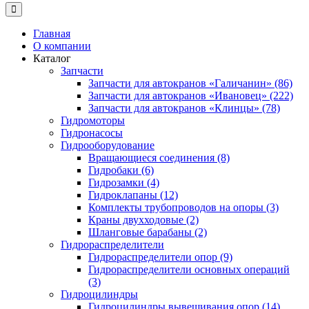
Главная
О компании
Каталог
Запчасти
Запчасти для автокранов «Галичанин» (86)
Запчасти для автокранов «Ивановец» (222)
Запчасти для автокранов «Клинцы» (78)
Гидромоторы
Гидронасосы
Гидрооборудование
Вращающиеся соединения (8)
Гидробаки (6)
Гидрозамки (4)
Гидроклапаны (12)
Комплекты трубопроводов на опоры (3)
Краны двухходовые (2)
Шланговые барабаны (2)
Гидрораспределители
Гидрораспределители опор (9)
Гидрораспределители основных операций
(3)
Гидроцилиндры
Гидроцилиндры вывешивания опор (14)