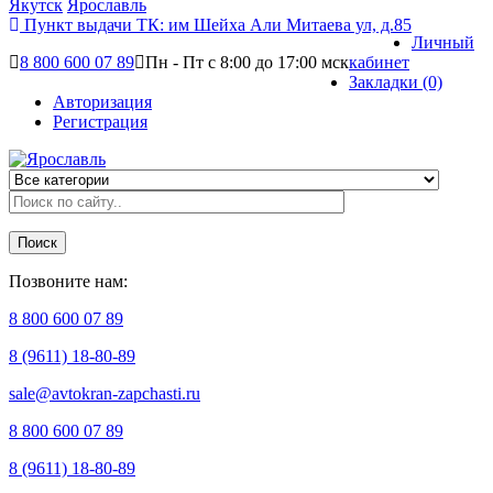
Якутск
Ярославль
Пункт выдачи ТК:
им Шейха Али Митаева ул, д.85
Личный
8 800 600 07 89
Пн - Пт с 8:00 до 17:00 мск
кабинет
Закладки (0)
Авторизация
Регистрация
Поиск
Позвоните нам:
8 800 600 07 89
8 (9611) 18-80-89
sale@avtokran-zapchasti.ru
8 800 600 07 89
8 (9611) 18-80-89