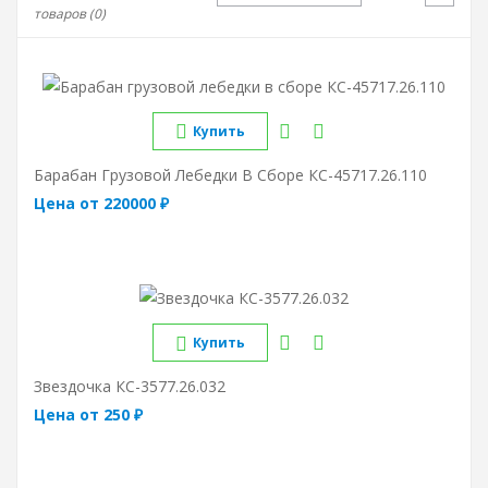
товаров (0)
Купить
Барабан Грузовой Лебедки В Сборе КС-45717.26.110
Цена от 220000 ₽
Купить
Звездочка КС-3577.26.032
Цена от 250 ₽