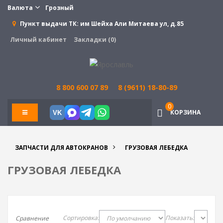
Валюта
Грозный
Пункт выдачи ТК:
им Шейха Али Митаева ул, д.85
Личный кабинет
Закладки (0)
8 800 600 07 89
8 (9611) 18-80-89
0
КОРЗИНА
VK
ЗАПЧАСТИ ДЛЯ АВТОКРАНОВ
ГРУЗОВАЯ ЛЕБЕДКА
ГРУЗОВАЯ ЛЕБЕДКА
Сортировка:
Показать:
Сравнение