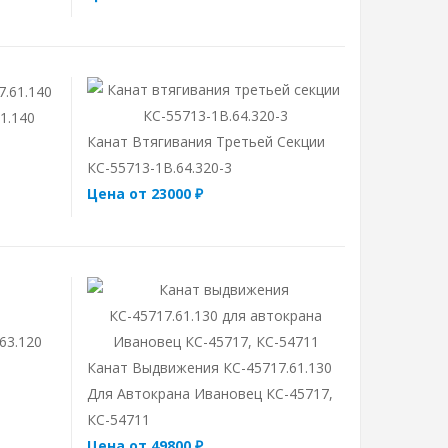
1.140
Канат Втягивания Третьей Секции
КС-55713-1В.64.320-3
Цена от 23000 ₽
63.120
Канат Выдвижения КС-45717.61.130
Для Автокрана Ивановец КС-45717,
КС-54711
Цена от 49800 ₽