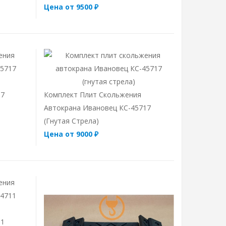
Цена от 9500 ₽
17
Комплект Плит Скольжения
Автокрана Ивановец КС-45717
(гнутая Стрела)
Цена от 9000 ₽
11