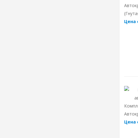
Авток
(гнута
Цена 
Компл
Авток
Цена 