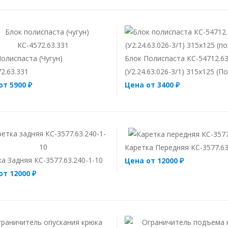
олиспаста (чугун)
Блок Полиспаста КС-54712.63
2.63.331
(У2.24.63.026-3/1) 315х125 (п
от 5900 ₽
Цена от 3400 ₽
Каретка Передняя КС-3577.63
а Задняя КС-3577.63.240-1-10
Цена от 12000 ₽
от 12000 ₽