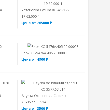
ка
Установка Гуська КС-45717-
1Р.62.000-1
Цена от 265000 ₽
Блок КС-5476А.405.20.000СБ
Цена от 4900 ₽
6
Втулка Основания Стрелы
КС-3577.63.514
Цена от 3500 ₽