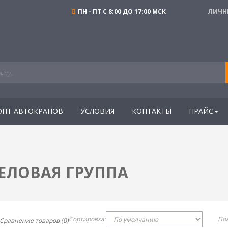
ПН - ПТ С 8:00 ДО 17:00 МСК
ЛИЧН
ОНТ АВТОКРАНОВ
УСЛОВИЯ
КОНТАКТЫ
ПРАЙС
ЕЛОВАЯ ГРУППА
Сортировка:
Пок
Сравнение товаров (0)