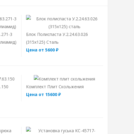
.271-3
Блок Полиспаста У.2.24.63.026
олиамид)
(315х125) Сталь
Цена от 5600 ₽
.150
Комплект Плит Скольжения
Цена от 15600 ₽