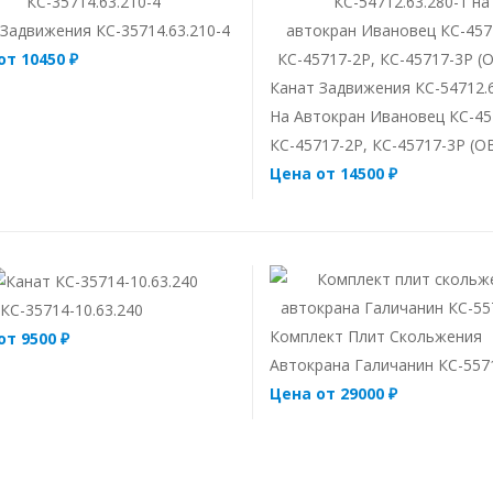
Задвижения КС-35714.63.210-4
от 10450 ₽
Канат Задвижения КС-54712.6
На Автокран Ивановец КС-45
КС-45717-2Р, КС-45717-3Р (
Цена от 14500 ₽
КС-35714-10.63.240
Комплект Плит Скольжения
от 9500 ₽
Автокрана Галичанин КС-557
Цена от 29000 ₽