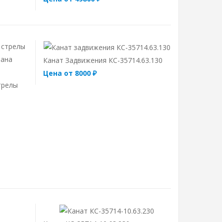
Канат Задвижения КС-35714.63.130
Цена от 8000 ₽
трелы