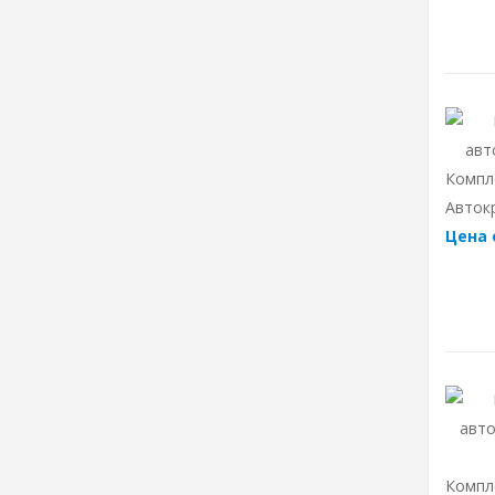
Компл
Авток
Цена 
Компл