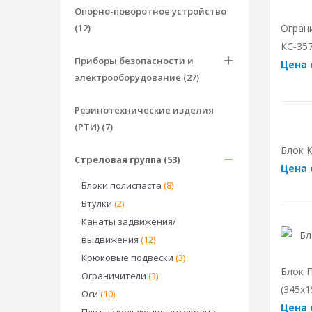
Опорно-поворотное устройство
(12)
Огран
КС-357
Приборы безопасности и
Цена 
электрооборудование (27)
Резинотехнические изделия
(РТИ) (7)
Блок К
Стреловая группа (53)
Цена 
Блоки полиспаста
(8)
Втулки
(2)
Канаты задвижения/
выдвижения
(12)
Крюковые подвески
(3)
Блок П
Ограничители
(3)
(345х1
Оси
(10)
Цена 