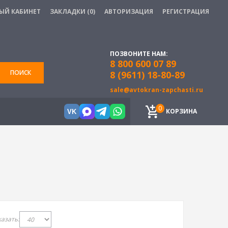
ЫЙ КАБИНЕТ
ЗАКЛАДКИ (0)
АВТОРИЗАЦИЯ
РЕГИСТРАЦИЯ
ПОЗВОНИТЕ НАМ:
8 800 600 07 89
ПОИСК
8 (9611) 18-80-89
sale@avtokran-zapchasti.ru
0
КОРЗИНА
VK
азать: