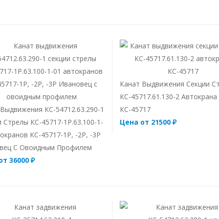
Канат Выдвижения Секции С
КС-45717.61.130-2 Автокрана
 Выдвижения КС-54712.63.290-1
КС-45717
 Стрелы КС-45717-1Р.63.100-1-
Цена от 21500 ₽
окранов КС-45717-1Р, -2Р, -3Р
вец С Овоидным Профилем
от 36000 ₽