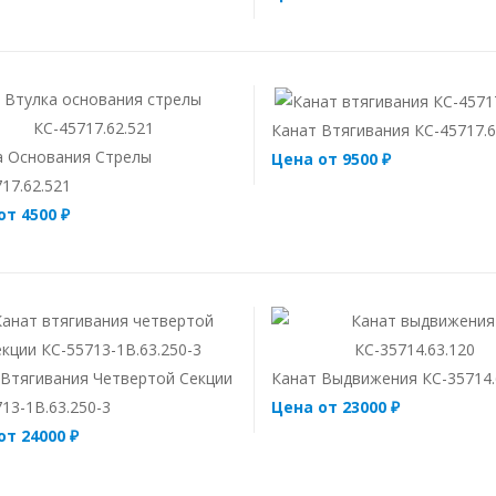
Канат Втягивания КС-45717.6
а Основания Стрелы
Цена от 9500 ₽
17.62.521
от 4500 ₽
 Втягивания Четвертой Секции
Канат Выдвижения КС-35714.
13-1В.63.250-3
Цена от 23000 ₽
от 24000 ₽