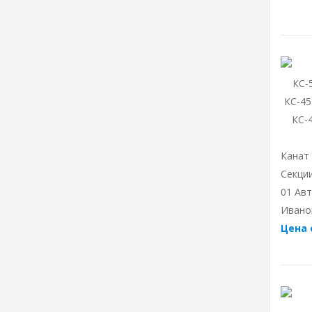
Канат
Секции
01 Авт
Ивано
Цена 