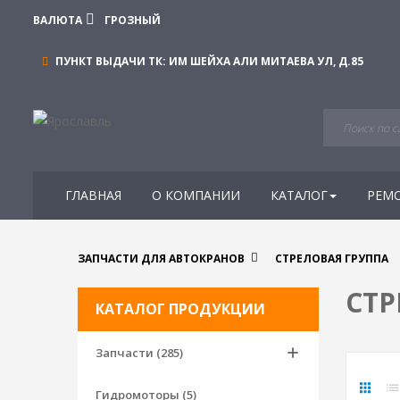
ВАЛЮТА
ГРОЗНЫЙ
ПУНКТ ВЫДАЧИ ТК:
ИМ ШЕЙХА АЛИ МИТАЕВА УЛ, Д.85
ГЛАВНАЯ
О КОМПАНИИ
КАТАЛОГ
РЕМ
ЗАПЧАСТИ ДЛЯ АВТОКРАНОВ
СТРЕЛОВАЯ ГРУППА
СТР
КАТАЛОГ ПРОДУКЦИИ
Запчасти (285)
Гидромоторы (5)