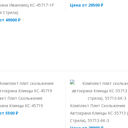
рана Ивановец КС-45717-1Р
Цена от 20500 ₽
я Стрела)
от 49000 ₽
ект Плит Скольжения
рана Клинцы КС-45719
Комплект Плит Скольжения
от 5500 ₽
Автокрана Клинцы КС-55713 
Стрела), 55713-6К-3
Цена от 29000 ₽