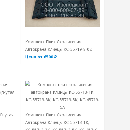
Комплект Плит Скольжения
Автокрана Клинцы КС-35719-8-02
Цена от 6500 ₽
(гнутая
Комплект Плит Скольжения
Автокрана Клинцы КС-55713-1К,
КС-55713-3К, КС-55713-5К, КС-45719-