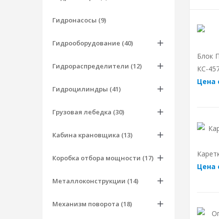
Гидронасосы (9)
Гидрооборудование (40)
Блок П
Гидрораспределители (12)
КС-457
Цена 
Гидроцилиндры (41)
Грузовая лебедка (30)
Кабина крановщика (13)
Каретк
Коробка отбора мощности (17)
Цена 
Металлоконструкции (14)
Механизм поворота (18)