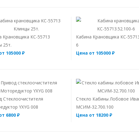
а Крановщика КС-55713
Кабина Крановщика КС-55713
 25т.
6
от 105000 ₽
Цена от 105000 ₽
д Стеклоочистителя
Стекло Кабины Лобовое Ива
едуктор YXYG 008
МСИМ-32.700.100
от 6800 ₽
Цена от 18200 ₽