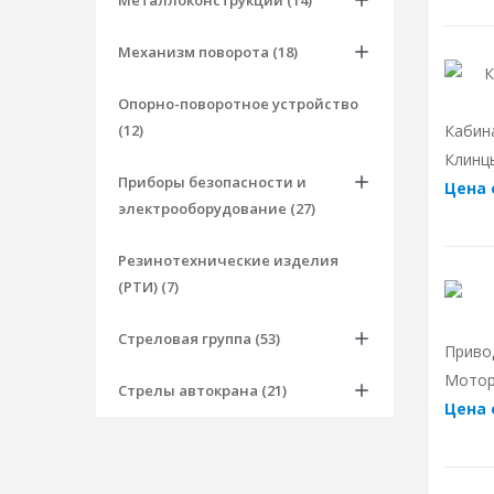
Металлоконструкции (14)
Механизм поворота (18)
Опорно-поворотное устройство
(12)
Кабин
Клинцы
Приборы безопасности и
Цена 
электрооборудование (27)
Резинотехнические изделия
(РТИ) (7)
Стреловая группа (53)
Приво
Мотор
Стрелы автокрана (21)
Цена 