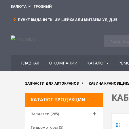
ВАЛЮТА
ГРОЗНЫЙ
ПУНКТ ВЫДАЧИ ТК:
ИМ ШЕЙХА АЛИ МИТАЕВА УЛ, Д.85
ГЛАВНАЯ
О КОМПАНИИ
КАТАЛОГ
РЕМ
ЗАПЧАСТИ ДЛЯ АВТОКРАНОВ
КАБИНА КРАНОВЩИК
КА
КАТАЛОГ ПРОДУКЦИИ
Запчасти (285)
Гидромоторы (5)