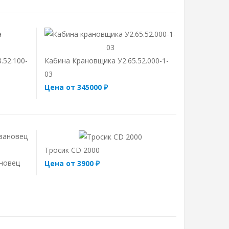
.52.100-
Кабина Крановщика У2.65.52.000-1-
03
Цена от 345000 ₽
Тросик CD 2000
новец
Цена от 3900 ₽