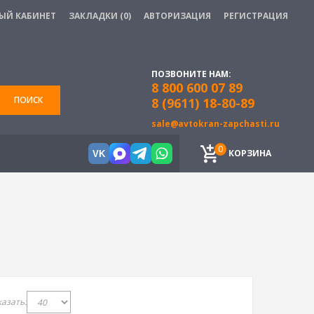
ЫЙ КАБИНЕТ
ЗАКЛАДКИ (0)
АВТОРИЗАЦИЯ
РЕГИСТРАЦИЯ
ПОЗВОНИТЕ НАМ:
8 800 600 07 89
ПОИСК
8 (9611) 18-80-89
sale@avtokran-zapchasti.ru
0
КОРЗИНА
VK
азать: