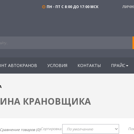
ПН - ПТ С 8:00 ДО 17:00 МСК
ЛИЧН
ОНТ АВТОКРАНОВ
УСЛОВИЯ
КОНТАКТЫ
ПРАЙС
А
БИНА КРАНОВЩИКА
Сортировка:
Пок
Сравнение товаров (0)