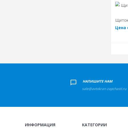
Щиток
Цена 
+
НАПИШИТЕ НАМ
sale@avtokran-zapchasti.ru
ИНФОРМАЦИЯ
КАТЕГОРИИ