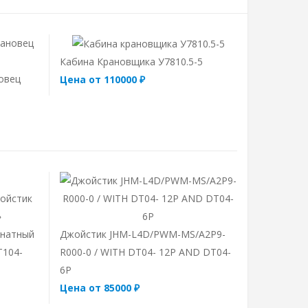
Кабина Крановщика У7810.5-5
овец
Цена от 110000 ₽
инатный
Джойстик JHM-L4D/PWM-MS/A2P9-
T104-
R000-0 / WITH DT04- 12P AND DT04-
6P
Цена от 85000 ₽