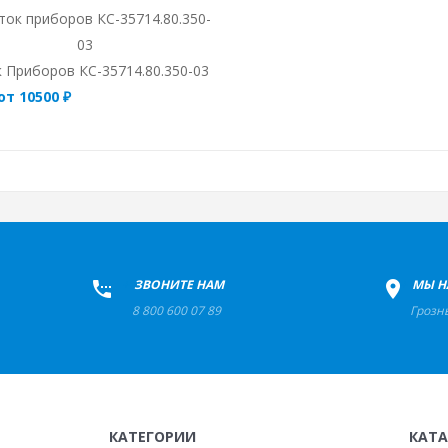
 Приборов КС-35714.80.350-03
от 10500 ₽
+
ЗВОНИТЕ НАМ
+
МЫ Н
8 800 600 07 89
Грозн
КАТЕГОРИИ
КАТ