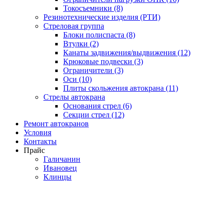
Токосъемники (8)
Резинотехнические изделия (РТИ)
Стреловая группа
Блоки полиспаста (8)
Втулки (2)
Канаты задвижения/выдвижения (12)
Крюковые подвески (3)
Ограничители (3)
Оси (10)
Плиты скольжения автокрана (11)
Стрелы автокрана
Основания стрел (6)
Секции стрел (12)
Ремонт автокранов
Условия
Контакты
Прайс
Галичанин
Ивановец
Клинцы