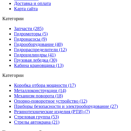
Доставка и оплата
Карта сайта
Категории
Запчасти (285)
Гидромоторы (5)
Гидронасосы (9)
Гидрооборудование (40)
Гидрораспределители (12)
Гидроцилиндры (41)
Грузовая лебедка (30)
Кабина крановщика (13)
Категории
Коробка отбора мощности (17)
Металлоконструкции (14)
Механизм поворота (18)
Опорно-поворотное устройство (12)
Приборы безопасности и электрооборудование (27)
Резинотехнические изделия (РТИ) (7)
Стреловая группа (53)
Стрелы автокрана (21)