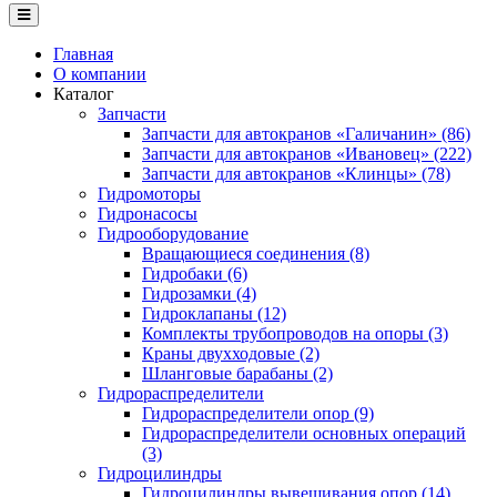
Главная
О компании
Каталог
Запчасти
Запчасти для автокранов «Галичанин» (86)
Запчасти для автокранов «Ивановец» (222)
Запчасти для автокранов «Клинцы» (78)
Гидромоторы
Гидронасосы
Гидрооборудование
Вращающиеся соединения (8)
Гидробаки (6)
Гидрозамки (4)
Гидроклапаны (12)
Комплекты трубопроводов на опоры (3)
Краны двухходовые (2)
Шланговые барабаны (2)
Гидрораспределители
Гидрораспределители опор (9)
Гидрораспределители основных операций
(3)
Гидроцилиндры
Гидроцилиндры вывешивания опор (14)