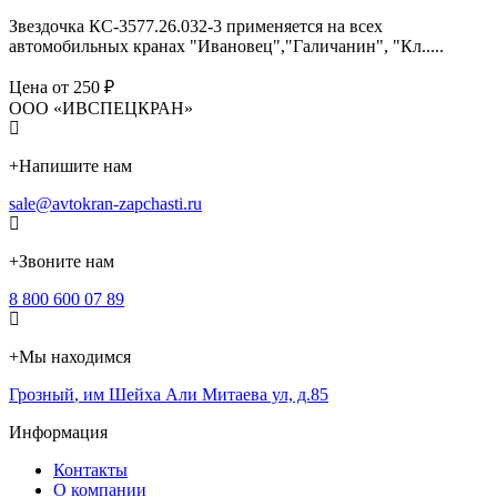
Звездочка КС-3577.26.032-3 применяется на всех
автомобильных кранах "Ивановец","Галичанин", "Кл.....
Цена от 250 ₽
ООО «ИВСПЕЦКРАН»
+
Напишите нам
sale@avtokran-zapchasti.ru
+
Звоните нам
8 800 600 07 89
+
Мы находимся
Грозный
,
им Шейха Али Митаева ул, д.85
Информация
Контакты
О компании