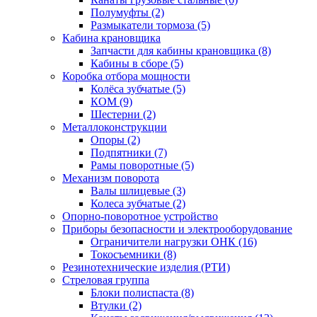
Полумуфты (2)
Размыкатели тормоза (5)
Кабина крановщика
Запчасти для кабины крановщика (8)
Кабины в сборе (5)
Коробка отбора мощности
Колёса зубчатые (5)
КОМ (9)
Шестерни (2)
Металлоконструкции
Опоры (2)
Подпятники (7)
Рамы поворотные (5)
Механизм поворота
Валы шлицевые (3)
Колеса зубчатые (2)
Опорно-поворотное устройство
Приборы безопасности и электрооборудование
Ограничители нагрузки ОНК (16)
Токосъемники (8)
Резинотехнические изделия (РТИ)
Стреловая группа
Блоки полиспаста (8)
Втулки (2)