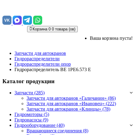
VK
Корзина
0
0 товара (ов)
Ваша корзина пуста!
Запчасти для автокранов
Гидрораспределители
Гидрораспределители опор
Гидрораспределитель ВЕ 1РЕ6.573 Е
Каталог продукции
Запчасти (285)
Запчасти для автокранов «Галичанин»
(86)
Запчасти для автокранов «Ивановец»
(222)
Запчасти для автокранов «Клинцы»
(78)
Гидромоторы (5)
Гидронасосы (9)
Гидрооборудование (40)
Вращающиеся соединения
(8)