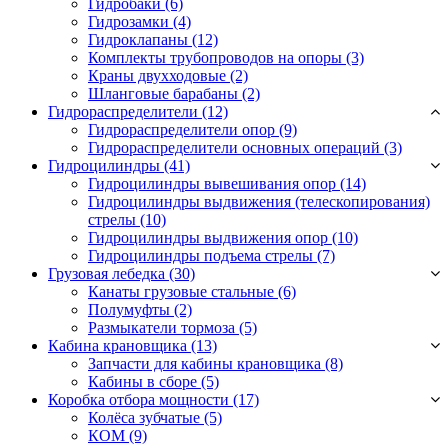
Гидробаки
(6)
Гидрозамки
(4)
Гидроклапаны
(12)
Комплекты трубопроводов на опоры
(3)
Краны двухходовые
(2)
Шланговые барабаны
(2)
Гидрораспределители (12)
Гидрораспределители опор
(9)
Гидрораспределители основных операций
(3)
Гидроцилиндры (41)
Гидроцилиндры вывешивания опор
(14)
Гидроцилиндры выдвижения (телескопирования)
стрелы
(10)
Гидроцилиндры выдвижения опор
(10)
Гидроцилиндры подъема стрелы
(7)
Грузовая лебедка (30)
Канаты грузовые стальные
(6)
Полумуфты
(2)
Размыкатели тормоза
(5)
Кабина крановщика (13)
Запчасти для кабины крановщика
(8)
Кабины в сборе
(5)
Коробка отбора мощности (17)
Колёса зубчатые
(5)
КОМ
(9)