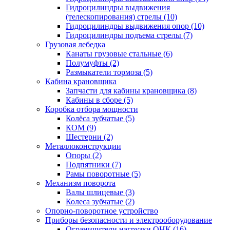
Гидроцилиндры выдвижения
(телескопирования) стрелы (10)
Гидроцилиндры выдвижения опор (10)
Гидроцилиндры подъема стрелы (7)
Грузовая лебедка
Канаты грузовые стальные (6)
Полумуфты (2)
Размыкатели тормоза (5)
Кабина крановщика
Запчасти для кабины крановщика (8)
Кабины в сборе (5)
Коробка отбора мощности
Колёса зубчатые (5)
КОМ (9)
Шестерни (2)
Металлоконструкции
Опоры (2)
Подпятники (7)
Рамы поворотные (5)
Механизм поворота
Валы шлицевые (3)
Колеса зубчатые (2)
Опорно-поворотное устройство
Приборы безопасности и электрооборудование
Ограничители нагрузки ОНК (16)