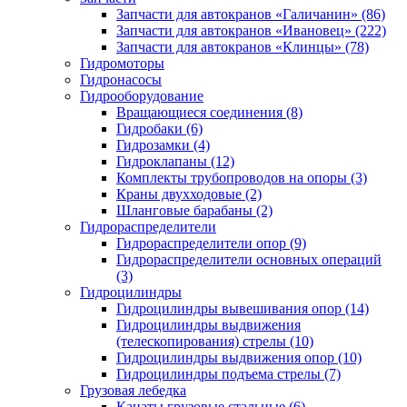
Запчасти для автокранов «Галичанин» (86)
Запчасти для автокранов «Ивановец» (222)
Запчасти для автокранов «Клинцы» (78)
Гидромоторы
Гидронасосы
Гидрооборудование
Вращающиеся соединения (8)
Гидробаки (6)
Гидрозамки (4)
Гидроклапаны (12)
Комплекты трубопроводов на опоры (3)
Краны двухходовые (2)
Шланговые барабаны (2)
Гидрораспределители
Гидрораспределители опор (9)
Гидрораспределители основных операций
(3)
Гидроцилиндры
Гидроцилиндры вывешивания опор (14)
Гидроцилиндры выдвижения
(телескопирования) стрелы (10)
Гидроцилиндры выдвижения опор (10)
Гидроцилиндры подъема стрелы (7)
Грузовая лебедка
Канаты грузовые стальные (6)