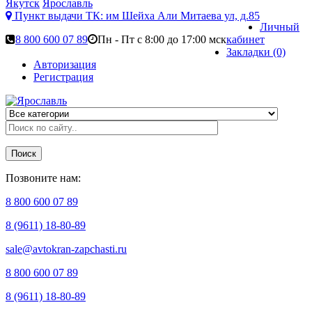
Якутск
Ярославль
Пункт выдачи ТК:
им Шейха Али Митаева ул, д.85
Личный
8 800 600 07 89
Пн - Пт с 8:00 до 17:00 мск
кабинет
Закладки (0)
Авторизация
Регистрация
Поиск
Позвоните нам:
8 800 600 07 89
8 (9611) 18-80-89
sale@avtokran-zapchasti.ru
8 800 600 07 89
8 (9611) 18-80-89