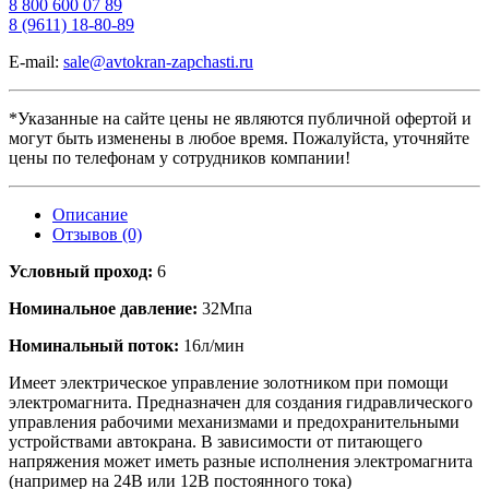
8 800 600 07 89
8 (9611) 18-80-89
E-mail:
sale@avtokran-zapchasti.ru
*Указанные на сайте цены не являются публичной офертой и
могут быть изменены в любое время. Пожалуйста, уточняйте
цены по телефонам у сотрудников компании!
Описание
Отзывов (0)
Условный проход:
6
Номинальное давление:
32Мпа
Номинальный поток:
16л/мин
Имеет электрическое управление золотником при помощи
электромагнита. Предназначен для создания гидравлического
управления рабочими механизмами и предохранительными
устройствами автокрана. В зависимости от питающего
напряжения может иметь разные исполнения электромагнита
(например на 24В или 12В постоянного тока)