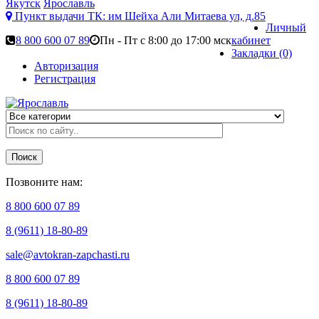
Якутск
Ярославль
Пункт выдачи ТК:
им Шейха Али Митаева ул, д.85
Личный
8 800 600 07 89
Пн - Пт с 8:00 до 17:00 мск
кабинет
Закладки (0)
Авторизация
Регистрация
Поиск
Позвоните нам:
8 800 600 07 89
8 (9611) 18-80-89
sale@avtokran-zapchasti.ru
8 800 600 07 89
8 (9611) 18-80-89