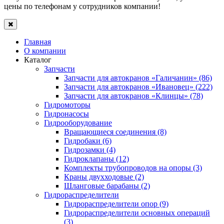
цены по телефонам у сотрудников компании!
Главная
О компании
Каталог
Запчасти
Запчасти для автокранов «Галичанин» (86)
Запчасти для автокранов «Ивановец» (222)
Запчасти для автокранов «Клинцы» (78)
Гидромоторы
Гидронасосы
Гидрооборудование
Вращающиеся соединения (8)
Гидробаки (6)
Гидрозамки (4)
Гидроклапаны (12)
Комплекты трубопроводов на опоры (3)
Краны двухходовые (2)
Шланговые барабаны (2)
Гидрораспределители
Гидрораспределители опор (9)
Гидрораспределители основных операций
(3)