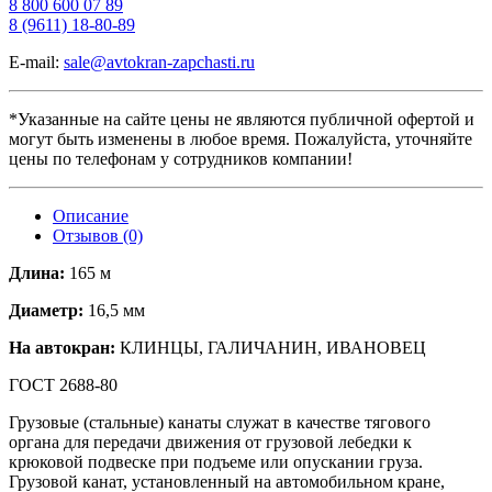
8 800 600 07 89
8 (9611) 18-80-89
E-mail:
sale@avtokran-zapchasti.ru
*Указанные на сайте цены не являются публичной офертой и
могут быть изменены в любое время. Пожалуйста, уточняйте
цены по телефонам у сотрудников компании!
Описание
Отзывов (0)
Длина:
165 м
Диаметр:
16,5 мм
На автокран:
КЛИНЦЫ, ГАЛИЧАНИН, ИВАНОВЕЦ
ГОСТ 2688-80
Грузовые (стальные) канаты служат в качестве тягового
органа для передачи движения от грузовой лебедки к
крюковой подвеске при подъеме или опускании груза.
Грузовой канат, установленный на автомобильном кране,