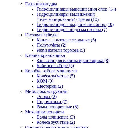
Гидроцилиндры
Гидроцилиндры вывешивания опор (14)
Гидроцилиндры выдвижения
(телескопирования) стрелы (10)
Гидроцилиндры выдвижения опор (10)
Гидроцилиндры подъема стрелы (7)
Грузовая лебедка
Канаты грузовые стальные (6)
Полумуфты (2)
Размыкатели тормоза (5)
Кабина крановщика
Запчасти для кабины крановщика (8)
Кабины в сборе (5)
Коробка отбора мощности
Колёса зубчатые (5)
КОМ (9)
Шестерни (2)
Металлоконструкции
Опоры (2)
Подпятники (7)
Рамы поворотные (5)
Механизм поворота
Валы шлицевые (3)
Колеса зубчатые (2)
Опорно-поворотное устройство