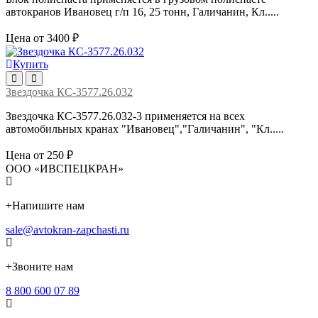
автокранов Ивановец г/п 16, 25 тонн, Галичанин, Кл.....
Цена от 3400 ₽
Купить
Звездочка КС-3577.26.032
Звездочка КС-3577.26.032-3 применяется на всех
автомобильных кранах "Ивановец","Галичанин", "Кл.....
Цена от 250 ₽
ООО «ИВСПЕЦКРАН»
+
Напишите нам
sale@avtokran-zapchasti.ru
+
Звоните нам
8 800 600 07 89