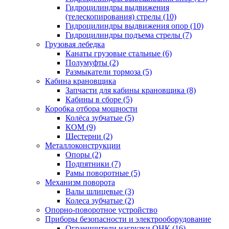
Гидроцилиндры выдвижения
(телескопирования) стрелы (10)
Гидроцилиндры выдвижения опор (10)
Гидроцилиндры подъема стрелы (7)
Грузовая лебедка
Канаты грузовые стальные (6)
Полумуфты (2)
Размыкатели тормоза (5)
Кабина крановщика
Запчасти для кабины крановщика (8)
Кабины в сборе (5)
Коробка отбора мощности
Колёса зубчатые (5)
КОМ (9)
Шестерни (2)
Металлоконструкции
Опоры (2)
Подпятники (7)
Рамы поворотные (5)
Механизм поворота
Валы шлицевые (3)
Колеса зубчатые (2)
Опорно-поворотное устройство
Приборы безопасности и электрооборудование
Ограничители нагрузки ОНК (16)