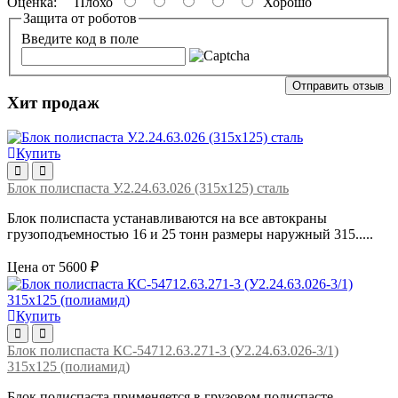
Оценка:
Плохо
Хорошо
Защита от роботов
Введите код в поле
Отправить отзыв
Хит продаж
Купить
Блок полиспаста У.2.24.63.026 (315х125) сталь
Блок полиспаста устанавливаются на все автокраны
грузоподъемностью 16 и 25 тонн размеры наружный 315.....
Цена от 5600 ₽
Купить
Блок полиспаста КС-54712.63.271-3 (У2.24.63.026-3/1)
315х125 (полиамид)
Блок полиспаста применяется в грузовом полиспасте