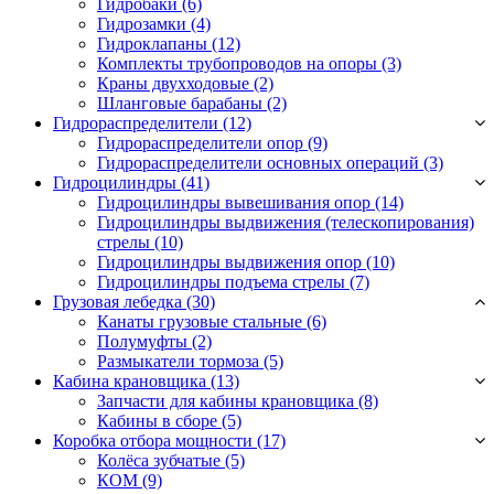
Гидробаки
(6)
Гидрозамки
(4)
Гидроклапаны
(12)
Комплекты трубопроводов на опоры
(3)
Краны двухходовые
(2)
Шланговые барабаны
(2)
Гидрораспределители (12)
Гидрораспределители опор
(9)
Гидрораспределители основных операций
(3)
Гидроцилиндры (41)
Гидроцилиндры вывешивания опор
(14)
Гидроцилиндры выдвижения (телескопирования)
стрелы
(10)
Гидроцилиндры выдвижения опор
(10)
Гидроцилиндры подъема стрелы
(7)
Грузовая лебедка (30)
Канаты грузовые стальные
(6)
Полумуфты
(2)
Размыкатели тормоза
(5)
Кабина крановщика (13)
Запчасти для кабины крановщика
(8)
Кабины в сборе
(5)
Коробка отбора мощности (17)
Колёса зубчатые
(5)
КОМ
(9)