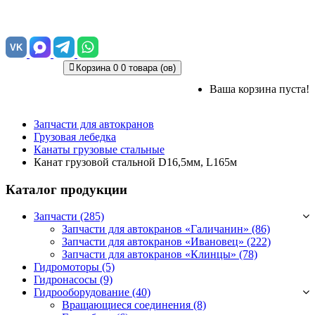
VK
Корзина
0
0 товара (ов)
Ваша корзина пуста!
Запчасти для автокранов
Грузовая лебедка
Канаты грузовые стальные
Канат грузовой стальной D16,5мм, L165м
Каталог продукции
Запчасти (285)
Запчасти для автокранов «Галичанин»
(86)
Запчасти для автокранов «Ивановец»
(222)
Запчасти для автокранов «Клинцы»
(78)
Гидромоторы (5)
Гидронасосы (9)
Гидрооборудование (40)
Вращающиеся соединения
(8)