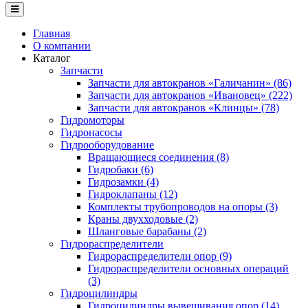
Главная
О компании
Каталог
Запчасти
Запчасти для автокранов «Галичанин» (86)
Запчасти для автокранов «Ивановец» (222)
Запчасти для автокранов «Клинцы» (78)
Гидромоторы
Гидронасосы
Гидрооборудование
Вращающиеся соединения (8)
Гидробаки (6)
Гидрозамки (4)
Гидроклапаны (12)
Комплекты трубопроводов на опоры (3)
Краны двухходовые (2)
Шланговые барабаны (2)
Гидрораспределители
Гидрораспределители опор (9)
Гидрораспределители основных операций
(3)
Гидроцилиндры
Гидроцилиндры вывешивания опор (14)