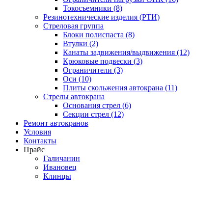
Токосъемники (8)
Резинотехнические изделия (РТИ)
Стреловая группа
Блоки полиспаста (8)
Втулки (2)
Канаты задвижения/выдвижения (12)
Крюковые подвески (3)
Ограничители (3)
Оси (10)
Плиты скольжения автокрана (11)
Стрелы автокрана
Основания стрел (6)
Секции стрел (12)
Ремонт автокранов
Условия
Контакты
Прайс
Галичанин
Ивановец
Клинцы