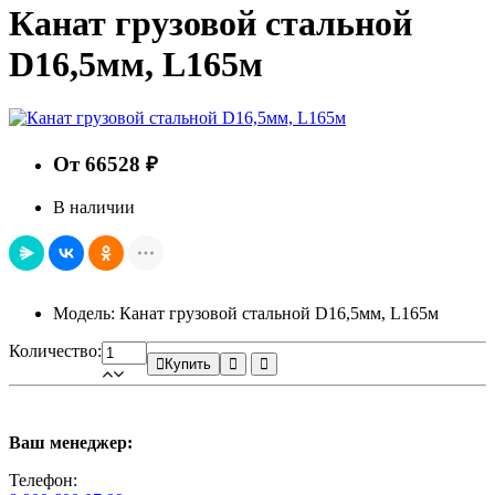
Канат грузовой стальной
D16,5мм, L165м
От 66528 ₽
В наличии
Модель: Канат грузовой стальной D16,5мм, L165м
Количество:
Купить
Ваш менеджер:
Телефон: