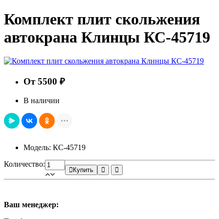
Комплект плит скольжения
автокрана Клинцы КС-45719
От 5500 ₽
В наличии
Модель: КС-45719
Количество:
Купить
Ваш менеджер: