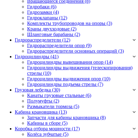
Вращающиеся соединения
(8)
Гидробаки
(6)
Гидрозамки
(4)
Гидроклапаны
(12)
Комплекты трубопроводов на опоры
(3)
Краны двухходовые
(2)
Шланговые барабаны
(2)
Гидрораспределители (12)
Гидрораспределители опор
(9)
Гидрораспределители основных операций
(3)
Гидроцилиндры (41)
Гидроцилиндры вывешивания опор
(14)
Гидроцилиндры выдвижения (телескопирования)
стрелы
(10)
Гидроцилиндры выдвижения опор
(10)
Гидроцилиндры подъема стрелы
(7)
Грузовая лебедка (30)
Канаты грузовые стальные
(6)
Полумуфты
(2)
Размыкатели тормоза
(5)
Кабина крановщика (13)
Запчасти для кабины крановщика
(8)
Кабины в сборе
(5)
Коробка отбора мощности (17)
Колёса зубчатые
(5)