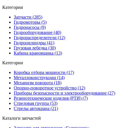
Категории
Запчасти (285)
Гидромоторы (5)
Гидронасосы (9)
Гидрооборудование (40)
Гидрораспределители (12)
Гидроцилиндры (41)
Грузовая лебедка (30)
Кабина крановщика (13)
Категории
Коробка отбора мощности (17)
Металлоконструкции (14)
Механизм поворота (18)
Опорно-поворотное устройство (12)
Приборы безопасности и электрооборудование (27)
Резинотехнические изделия (РТИ) (7)
Стреловая группа (53)
Стрелы автокрана (21)
Каталоги запчастей
Запчасти для автокранов «Галичанин»