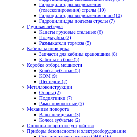
Гидроцилиндры выдвижения
(телескопирования) стрелы (10)
Гидроцилиндры выдвижения опор (10)
Гидроцилиндры подъема стрелы (7)
Грузовая лебедка
Канаты грузовые стальные (6)
Полумуфты (2)
Размыкатели тормоза (5)
Кабина крановщика
Запчасти для кабины крановщика (8)
Кабины в сборе (5)
Коробка отбора мощности
Колёса зубчатые (5)
КОМ (9)
Шестерни (2)
Металлоконструкции
Опоры (2)
Подпятники (7)
Рамы поворотные (5)
Механизм поворота
Валы шлицевые (3)
Колеса зубчатые (2)
Опорно-поворотное устройство
Приборы безопасности и электрооборудование
Ограничители нагрузки ОНК (16)