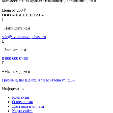
автомобильных кранах "Ивановец","Галичанин", "Кл.....
Цена от 250 ₽
ООО «ИВСПЕЦКРАН»
+
Напишите нам
sale@avtokran-zapchasti.ru
+
Звоните нам
8 800 600 07 89
+
Мы находимся
Грозный
,
им Шейха Али Митаева ул, д.85
Информация
Контакты
О компании
Доставка и оплата
Карта сайта