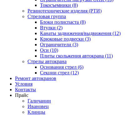
Токосъемники (8)
Резинотехнические изделия (РТИ)
Стреловая группа
Блоки полиспаста (8)
Втулки (2)
Канаты задвижения/выдвижения (12)
Крюковые подвески (3)
Ограничители (3)
Оси (10)
Плиты скольжения автокрана (11)
Стрелы автокрана
Основания стрел (6)
Секции стрел (12)
Ремонт автокранов
Условия
Контакты
Прайс
Галичанин
Ивановец
Клинцы