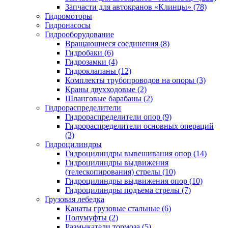
Запчасти для автокранов «Клинцы» (78)
Гидромоторы
Гидронасосы
Гидрооборудование
Вращающиеся соединения (8)
Гидробаки (6)
Гидрозамки (4)
Гидроклапаны (12)
Комплекты трубопроводов на опоры (3)
Краны двухходовые (2)
Шланговые барабаны (2)
Гидрораспределители
Гидрораспределители опор (9)
Гидрораспределители основных операций
(3)
Гидроцилиндры
Гидроцилиндры вывешивания опор (14)
Гидроцилиндры выдвижения
(телескопирования) стрелы (10)
Гидроцилиндры выдвижения опор (10)
Гидроцилиндры подъема стрелы (7)
Грузовая лебедка
Канаты грузовые стальные (6)
Полумуфты (2)
Размыкатели тормоза (5)