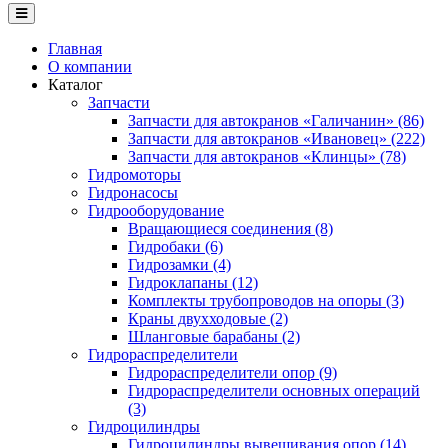
Главная
О компании
Каталог
Запчасти
Запчасти для автокранов «Галичанин» (86)
Запчасти для автокранов «Ивановец» (222)
Запчасти для автокранов «Клинцы» (78)
Гидромоторы
Гидронасосы
Гидрооборудование
Вращающиеся соединения (8)
Гидробаки (6)
Гидрозамки (4)
Гидроклапаны (12)
Комплекты трубопроводов на опоры (3)
Краны двухходовые (2)
Шланговые барабаны (2)
Гидрораспределители
Гидрораспределители опор (9)
Гидрораспределители основных операций
(3)
Гидроцилиндры
Гидроцилиндры вывешивания опор (14)