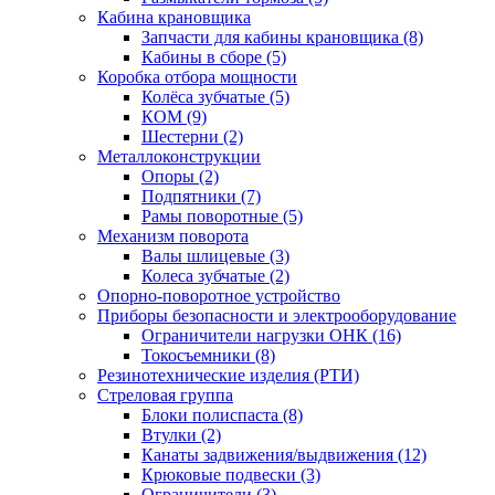
Кабина крановщика
Запчасти для кабины крановщика (8)
Кабины в сборе (5)
Коробка отбора мощности
Колёса зубчатые (5)
КОМ (9)
Шестерни (2)
Металлоконструкции
Опоры (2)
Подпятники (7)
Рамы поворотные (5)
Механизм поворота
Валы шлицевые (3)
Колеса зубчатые (2)
Опорно-поворотное устройство
Приборы безопасности и электрооборудование
Ограничители нагрузки ОНК (16)
Токосъемники (8)
Резинотехнические изделия (РТИ)
Стреловая группа
Блоки полиспаста (8)
Втулки (2)
Канаты задвижения/выдвижения (12)
Крюковые подвески (3)
Ограничители (3)