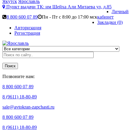
Якутск
Ярославль
Пункт выдачи ТК:
им Шейха Али Митаева ул, д.85
Личный
8 800 600 07 89
Пн - Пт с 8:00 до 17:00 мск
кабинет
Закладки (0)
Авторизация
Регистрация
Поиск
Позвоните нам:
8 800 600 07 89
8 (9611) 18-80-89
sale@avtokran-zapchasti.ru
8 800 600 07 89
8 (9611) 18-80-89