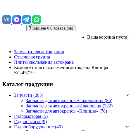
VK
Корзина
0
0 товара (ов)
Ваша корзина пуста!
Запчасти для автокранов
Стреловая группа
Плиты скольжения автокрана
Комплект плит скольжения автокрана Клинцы
КС-45719
Каталог продукции
Запчасти (285)
Запчасти для автокранов «Галичанин»
(86)
Запчасти для автокранов «Ивановец»
(222)
Запчасти для автокранов «Клинцы»
(78)
Гидромоторы (5)
Гидронасосы (9)
Гидрооборудование (40)