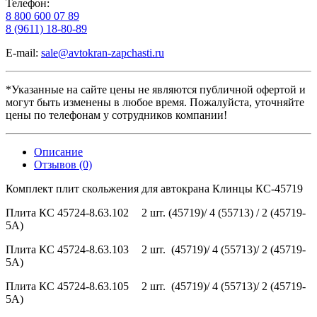
Телефон:
8 800 600 07 89
8 (9611) 18-80-89
E-mail:
sale@avtokran-zapchasti.ru
*Указанные на сайте цены не являются публичной офертой и
могут быть изменены в любое время. Пожалуйста, уточняйте
цены по телефонам у сотрудников компании!
Описание
Отзывов (0)
Комплект плит скольжения для автокрана Клинцы КС-45719
Плита КС 45724-8.63.102
2 шт. (45719)/ 4 (55713) / 2 (45719-
5А)
Плита КС 45724-8.63.103
2 шт. (45719)/ 4 (55713)/ 2 (45719-
5А)
Плита КС 45724-8.63.105
2 шт. (45719)/ 4 (55713)/ 2 (45719-
5А)