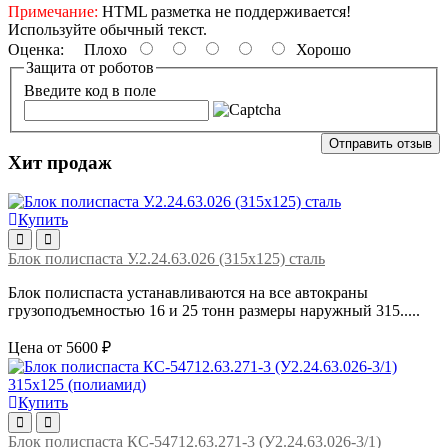
Примечание:
HTML разметка не поддерживается!
Используйте обычный текст.
Оценка:
Плохо
Хорошо
Защита от роботов
Введите код в поле
Отправить отзыв
Хит продаж
Купить
Блок полиспаста У.2.24.63.026 (315х125) сталь
Блок полиспаста устанавливаются на все автокраны
грузоподъемностью 16 и 25 тонн размеры наружный 315.....
Цена от 5600 ₽
Купить
Блок полиспаста КС-54712.63.271-3 (У2.24.63.026-3/1)