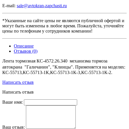
E-mail:
sale@avtokran-zapchasti.ru
*Указанные на сайте цены не являются публичной офертой и
могут быть изменены в любое время. Пожалуйста, уточняйте
цены по телефонам у сотрудников компании!
Описание
Отзывов (0)
Лента тормозная КС-4572.26.340 механизма тормоза
автокрана
"Галичанин", "Клинцы"
.
Применяется на моделях:
КС-55713,КС-55713-1К,КС-55713-1К-3,КС-55713-1К-2.
Написать отзыв
Написать отзыв
Ваше имя:
Ваш отзыв: