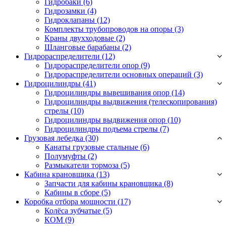
Гидробаки
(6)
Гидрозамки
(4)
Гидроклапаны
(12)
Комплекты трубопроводов на опоры
(3)
Краны двухходовые
(2)
Шланговые барабаны
(2)
Гидрораспределители (12)
Гидрораспределители опор
(9)
Гидрораспределители основных операций
(3)
Гидроцилиндры (41)
Гидроцилиндры вывешивания опор
(14)
Гидроцилиндры выдвижения (телескопирования)
стрелы
(10)
Гидроцилиндры выдвижения опор
(10)
Гидроцилиндры подъема стрелы
(7)
Грузовая лебедка (30)
Канаты грузовые стальные
(6)
Полумуфты
(2)
Размыкатели тормоза
(5)
Кабина крановщика (13)
Запчасти для кабины крановщика
(8)
Кабины в сборе
(5)
Коробка отбора мощности (17)
Колёса зубчатые
(5)
КОМ
(9)