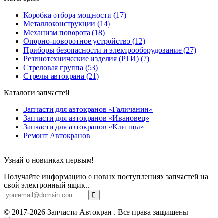
Коробка отбора мощности (17)
Металлоконструкции (14)
Механизм поворота (18)
Опорно-поворотное устройство (12)
Приборы безопасности и электрооборудование (27)
Резинотехнические изделия (РТИ) (7)
Стреловая группа (53)
Стрелы автокрана (21)
Каталоги запчастей
Запчасти для автокранов «Галичанин»
Запчасти для автокранов «Ивановец»
Запчасти для автокранов «Клинцы»
Ремонт Автокранов
Узнай о новинках первым!
Получайте информацию о новых поступлениях запчастей на
свой электронный ящик..
© 2017-2026 Запчасти Автокран . Все права защищены