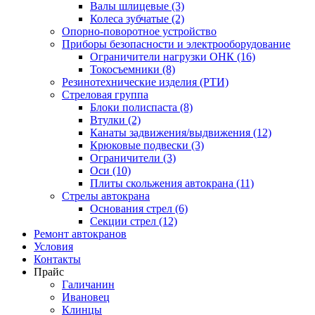
Валы шлицевые (3)
Колеса зубчатые (2)
Опорно-поворотное устройство
Приборы безопасности и электрооборудование
Ограничители нагрузки ОНК (16)
Токосъемники (8)
Резинотехнические изделия (РТИ)
Стреловая группа
Блоки полиспаста (8)
Втулки (2)
Канаты задвижения/выдвижения (12)
Крюковые подвески (3)
Ограничители (3)
Оси (10)
Плиты скольжения автокрана (11)
Стрелы автокрана
Основания стрел (6)
Секции стрел (12)
Ремонт автокранов
Условия
Контакты
Прайс
Галичанин
Ивановец
Клинцы