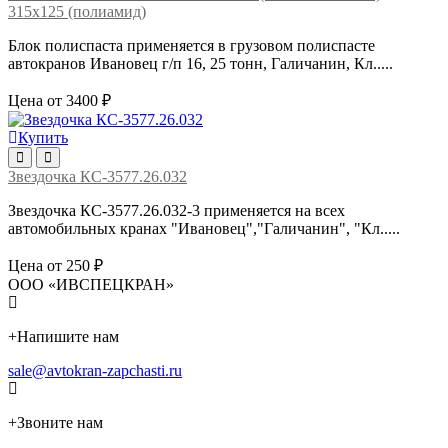
315х125 (полиамид)
Блок полиспаста применяется в грузовом полиспасте
автокранов Ивановец г/п 16, 25 тонн, Галичанин, Кл.....
Цена от 3400 ₽
Купить
Звездочка КС-3577.26.032
Звездочка КС-3577.26.032-3 применяется на всех
автомобильных кранах "Ивановец","Галичанин", "Кл.....
Цена от 250 ₽
ООО «ИВСПЕЦКРАН»
+
Напишите нам
sale@avtokran-zapchasti.ru
+
Звоните нам