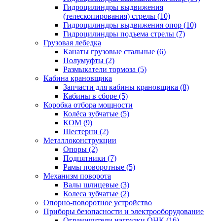
Гидроцилиндры выдвижения
(телескопирования) стрелы (10)
Гидроцилиндры выдвижения опор (10)
Гидроцилиндры подъема стрелы (7)
Грузовая лебедка
Канаты грузовые стальные (6)
Полумуфты (2)
Размыкатели тормоза (5)
Кабина крановщика
Запчасти для кабины крановщика (8)
Кабины в сборе (5)
Коробка отбора мощности
Колёса зубчатые (5)
КОМ (9)
Шестерни (2)
Металлоконструкции
Опоры (2)
Подпятники (7)
Рамы поворотные (5)
Механизм поворота
Валы шлицевые (3)
Колеса зубчатые (2)
Опорно-поворотное устройство
Приборы безопасности и электрооборудование
Ограничители нагрузки ОНК (16)