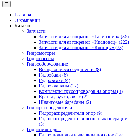
Главная
О компании
Каталог
Запчасти
Запчасти для автокранов «Галичанин» (86)
Запчасти для автокранов «Ивановец» (222)
Запчасти для автокранов «Клинцы» (78)
Гидромоторы
Гидронасосы
Гидрооборудование
Вращающиеся соединения (8)
Гидробаки (6)
Гидрозамки (4)
Гидроклапаны (12)
Комплекты трубопроводов на опоры (3)
Краны двухходовые (2)
Шланговые барабаны (2)
Гидрораспределители
Гидрораспределители опор (9)
Гидрораспределители основных операций
(3)
Гидроцилиндры
Гидроцилиндры вывешивания опор (14)