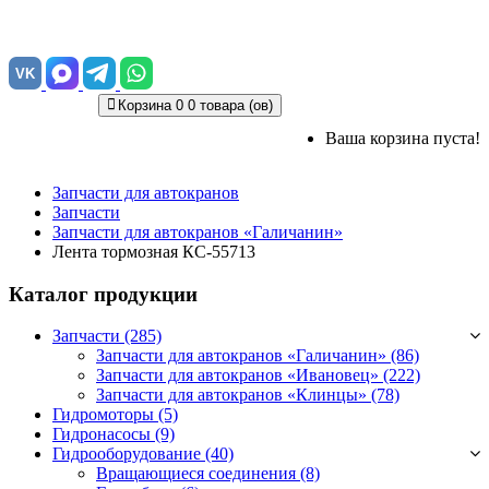
VK
Корзина
0
0 товара (ов)
Ваша корзина пуста!
Запчасти для автокранов
Запчасти
Запчасти для автокранов «Галичанин»
Лента тормозная КС-55713
Каталог продукции
Запчасти (285)
Запчасти для автокранов «Галичанин»
(86)
Запчасти для автокранов «Ивановец»
(222)
Запчасти для автокранов «Клинцы»
(78)
Гидромоторы (5)
Гидронасосы (9)
Гидрооборудование (40)
Вращающиеся соединения
(8)