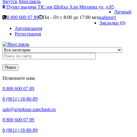
Якутск
Ярославль
Пункт выдачи ТК:
им Шейха Али Митаева ул, д.85
Личный
8 800 600 07 89
Пн - Пт с 8:00 до 17:00 мск
кабинет
Закладки (0)
Авторизация
Регистрация
Поиск
Позвоните нам:
8 800 600 07 89
8 (9611) 18-80-89
sale@avtokran-zapchasti.ru
8 800 600 07 89
8 (9611) 18-80-89