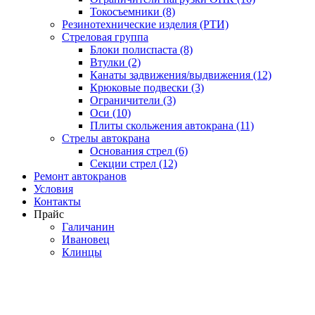
Токосъемники (8)
Резинотехнические изделия (РТИ)
Стреловая группа
Блоки полиспаста (8)
Втулки (2)
Канаты задвижения/выдвижения (12)
Крюковые подвески (3)
Ограничители (3)
Оси (10)
Плиты скольжения автокрана (11)
Стрелы автокрана
Основания стрел (6)
Секции стрел (12)
Ремонт автокранов
Условия
Контакты
Прайс
Галичанин
Ивановец
Клинцы