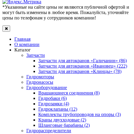
*Указанные на сайте цены не являются публичной офертой и
могут быть изменены в любое время. Пожалуйста, уточняйте
цены по телефонам у сотрудников компании!
Главная
О компании
Каталог
Запчасти
Запчасти для автокранов «Галичанин» (86)
Запчасти для автокранов «Ивановец» (222)
Запчасти для автокранов «Клинцы» (78)
Гидромоторы
Гидронасосы
Гидрооборудование
Вращающиеся соединения (8)
Гидробаки (6)
Гидрозамки (4)
Гидроклапаны (12)
Комплекты трубопроводов на опоры (3)
Краны двухходовые (2)
Шланговые барабаны (2)
Гидрораспределители