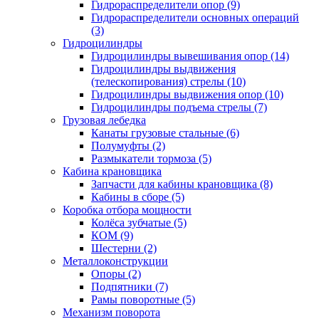
Гидрораспределители опор (9)
Гидрораспределители основных операций
(3)
Гидроцилиндры
Гидроцилиндры вывешивания опор (14)
Гидроцилиндры выдвижения
(телескопирования) стрелы (10)
Гидроцилиндры выдвижения опор (10)
Гидроцилиндры подъема стрелы (7)
Грузовая лебедка
Канаты грузовые стальные (6)
Полумуфты (2)
Размыкатели тормоза (5)
Кабина крановщика
Запчасти для кабины крановщика (8)
Кабины в сборе (5)
Коробка отбора мощности
Колёса зубчатые (5)
КОМ (9)
Шестерни (2)
Металлоконструкции
Опоры (2)
Подпятники (7)
Рамы поворотные (5)
Механизм поворота