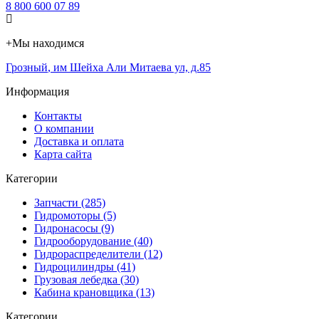
8 800 600 07 89
+
Мы находимся
Грозный
,
им Шейха Али Митаева ул, д.85
Информация
Контакты
О компании
Доставка и оплата
Карта сайта
Категории
Запчасти (285)
Гидромоторы (5)
Гидронасосы (9)
Гидрооборудование (40)
Гидрораспределители (12)
Гидроцилиндры (41)
Грузовая лебедка (30)
Кабина крановщика (13)
Категории