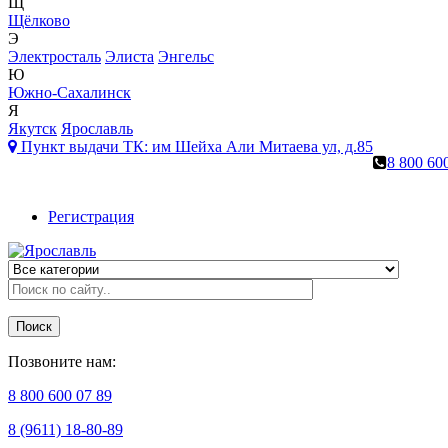
Щ
Щёлково
Э
Электросталь
Элиста
Энгельс
Ю
Южно-Сахалинск
Я
Якутск
Ярославль
Пункт выдачи ТК:
им Шейха Али Митаева ул, д.85
8 800 60
Регистрация
Поиск
Позвоните нам:
8 800 600 07 89
8 (9611) 18-80-89