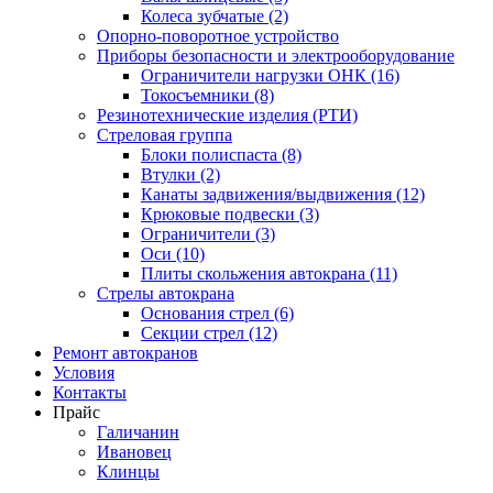
Колеса зубчатые (2)
Опорно-поворотное устройство
Приборы безопасности и электрооборудование
Ограничители нагрузки ОНК (16)
Токосъемники (8)
Резинотехнические изделия (РТИ)
Стреловая группа
Блоки полиспаста (8)
Втулки (2)
Канаты задвижения/выдвижения (12)
Крюковые подвески (3)
Ограничители (3)
Оси (10)
Плиты скольжения автокрана (11)
Стрелы автокрана
Основания стрел (6)
Секции стрел (12)
Ремонт автокранов
Условия
Контакты
Прайс
Галичанин
Ивановец
Клинцы