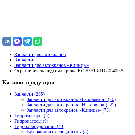
VK
Запчасти для автокранов
Запчасти
Запчасти для автокранов «Клинцы»
Ограничитель подъема крюка КС-55713-1В.80.400-5
Каталог продукции
Запчасти (285)
Запчасти для автокранов «Галичанин»
(86)
Запчасти для автокранов «Ивановец»
(222)
Запчасти для автокранов «Клинцы»
(78)
Гидромоторы (5)
Гидронасосы (9)
Гидрооборудование (40)
Вращающиеся соединения
(8)