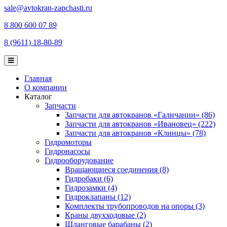
sale@avtokran-zapchasti.ru
8 800 600 07 89
8 (9611) 18-80-89
Главная
О компании
Каталог
Запчасти
Запчасти для автокранов «Галичанин» (86)
Запчасти для автокранов «Ивановец» (222)
Запчасти для автокранов «Клинцы» (78)
Гидромоторы
Гидронасосы
Гидрооборудование
Вращающиеся соединения (8)
Гидробаки (6)
Гидрозамки (4)
Гидроклапаны (12)
Комплекты трубопроводов на опоры (3)
Краны двухходовые (2)
Шланговые барабаны (2)