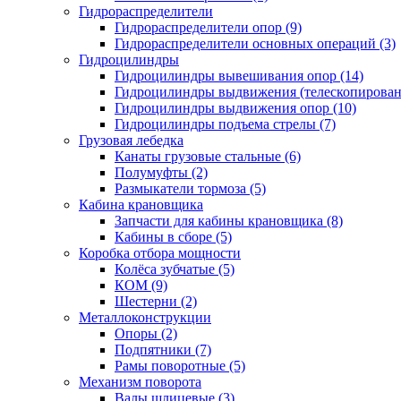
Гидрораспределители
Гидрораспределители опор (9)
Гидрораспределители основных операций (3)
Гидроцилиндры
Гидроцилиндры вывешивания опор (14)
Гидроцилиндры выдвижения (телескопировани
Гидроцилиндры выдвижения опор (10)
Гидроцилиндры подъема стрелы (7)
Грузовая лебедка
Канаты грузовые стальные (6)
Полумуфты (2)
Размыкатели тормоза (5)
Кабина крановщика
Запчасти для кабины крановщика (8)
Кабины в сборе (5)
Коробка отбора мощности
Колёса зубчатые (5)
КОМ (9)
Шестерни (2)
Металлоконструкции
Опоры (2)
Подпятники (7)
Рамы поворотные (5)
Механизм поворота
Валы шлицевые (3)