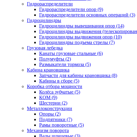
Гидрораспределители
Гидрораспределители опор (9)
Гидрораспределители основных операций (3)
Гидроцилиндры
Гидроцилиндры вывешивания опор (14)
Гидроцилиндры выдвижения (телескопировани
Гидроцилиндры выдвижения опор (10)
Гидроцилиндры подъема стрелы (7)
Грузовая лебедка
Канаты грузовые стальные (6)
Полумуфты (2)
Размыкатели тормоза (5)
Кабина крановщика
Запчасти для кабины крановщика (8)
Кабины в сборе (5)
Коробка отбора мощности
Колёса зубчатые (5)
КОМ (9)
Шестерни (2)
Металлоконструкции
Опоры (2)
Подпятники (7)
Рамы поворотные (5)
Механизм поворота
Валы шлицевые (3)