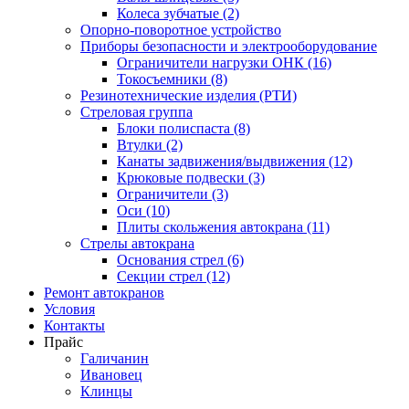
Колеса зубчатые (2)
Опорно-поворотное устройство
Приборы безопасности и электрооборудование
Ограничители нагрузки ОНК (16)
Токосъемники (8)
Резинотехнические изделия (РТИ)
Стреловая группа
Блоки полиспаста (8)
Втулки (2)
Канаты задвижения/выдвижения (12)
Крюковые подвески (3)
Ограничители (3)
Оси (10)
Плиты скольжения автокрана (11)
Стрелы автокрана
Основания стрел (6)
Секции стрел (12)
Ремонт автокранов
Условия
Контакты
Прайс
Галичанин
Ивановец
Клинцы