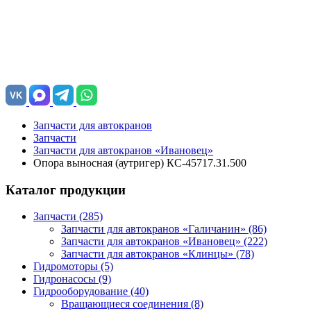
VK
Запчасти для автокранов
Запчасти
Запчасти для автокранов «Ивановец»
Опора выносная (аутригер) КС-45717.31.500
Каталог продукции
Запчасти (285)
Запчасти для автокранов «Галичанин»
(86)
Запчасти для автокранов «Ивановец»
(222)
Запчасти для автокранов «Клинцы»
(78)
Гидромоторы (5)
Гидронасосы (9)
Гидрооборудование (40)
Вращающиеся соединения
(8)