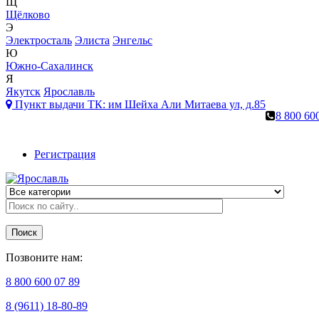
Щ
Щёлково
Э
Электросталь
Элиста
Энгельс
Ю
Южно-Сахалинск
Я
Якутск
Ярославль
Пункт выдачи ТК:
им Шейха Али Митаева ул, д.85
8 800 60
Регистрация
Поиск
Позвоните нам:
8 800 600 07 89
8 (9611) 18-80-89