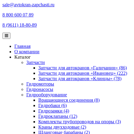
sale@avtokran-zapchasti.ru
8 800 600 07 89
8 (9611) 18-80-89
Главная
О компании
Каталог
Запчасти
Запчасти для автокранов «Галичанин» (86)
Запчасти для автокранов «Ивановец» (222)
Запчасти для автокранов «Клинцы» (78)
Гидромоторы
Гидронасосы
Гидрооборудование
Вращающиеся соединения (8)
Гидробаки (6)
Гидрозамки (4)
Гидроклапаны (12)
Комплекты трубопроводов на опоры (3)
Краны двухходовые (2)
Шланговые барабаны (2)