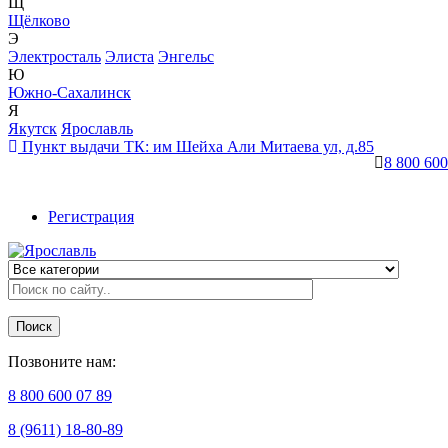
Щ
Щёлково
Э
Электросталь
Элиста
Энгельс
Ю
Южно-Сахалинск
Я
Якутск
Ярославль
Пункт выдачи ТК:
им Шейха Али Митаева ул, д.85
8 800 600
Регистрация
Поиск
Позвоните нам:
8 800 600 07 89
8 (9611) 18-80-89