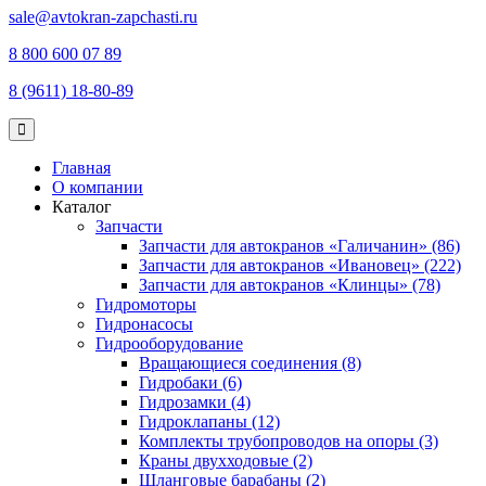
sale@avtokran-zapchasti.ru
8 800 600 07 89
8 (9611) 18-80-89
Главная
О компании
Каталог
Запчасти
Запчасти для автокранов «Галичанин» (86)
Запчасти для автокранов «Ивановец» (222)
Запчасти для автокранов «Клинцы» (78)
Гидромоторы
Гидронасосы
Гидрооборудование
Вращающиеся соединения (8)
Гидробаки (6)
Гидрозамки (4)
Гидроклапаны (12)
Комплекты трубопроводов на опоры (3)
Краны двухходовые (2)
Шланговые барабаны (2)