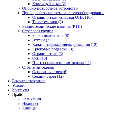
Колеса зубчатые (2)
Опорно-поворотное устройство
Приборы безопасности и электрооборудование
Ограничители нагрузки ОНК (16)
Токосъемники (8)
Резинотехнические изделия (РТИ)
Стреловая группа
Блоки полиспаста (8)
Втулки (2)
Канаты задвижения/выдвижения (12)
Крюковые подвески (3)
Ограничители (3)
Оси (10)
Плиты скольжения автокрана (11)
Стрелы автокрана
Основания стрел (6)
Секции стрел (12)
Ремонт автокранов
Условия
Контакты
Прайс
Галичанин
Ивановец
Клинцы