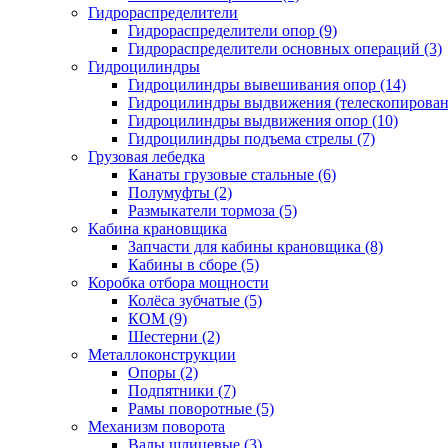
Гидрораспределители
Гидрораспределители опор (9)
Гидрораспределители основных операций (3)
Гидроцилиндры
Гидроцилиндры вывешивания опор (14)
Гидроцилиндры выдвижения (телескопировани
Гидроцилиндры выдвижения опор (10)
Гидроцилиндры подъема стрелы (7)
Грузовая лебедка
Канаты грузовые стальные (6)
Полумуфты (2)
Размыкатели тормоза (5)
Кабина крановщика
Запчасти для кабины крановщика (8)
Кабины в сборе (5)
Коробка отбора мощности
Колёса зубчатые (5)
КОМ (9)
Шестерни (2)
Металлоконструкции
Опоры (2)
Подпятники (7)
Рамы поворотные (5)
Механизм поворота
Валы шлицевые (3)