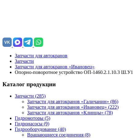
VK
Запчасти для автокранов
Запчасти
Запчасти для автокранов «Ивановец»
Опорно-поворотное устройство ОП-1460.2.1.10.3 Ш.У1
Каталог продукции
Запчасти (285)
Запчасти для автокранов «Галичанин»
(86)
Запчасти для автокранов «Ивановец»
(222)
Запчасти для автокранов «Клинцы»
(78)
Гидромоторы (5)
Гидронасосы (9)
Гидрооборудование (40)
Вращающиеся соединения
(8)