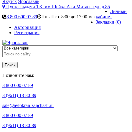
Якутск
Ярославль
Пункт выдачи ТК:
им Шейха Али Митаева ул, д.85
Личный
8 800 600 07 89
Пн - Пт с 8:00 до 17:00 мск
кабинет
Закладки (0)
Авторизация
Регистрация
Поиск
Позвоните нам:
8 800 600 07 89
8 (9611) 18-80-89
sale@avtokran-zapchasti.ru
8 800 600 07 89
8 (9611) 18-80-89