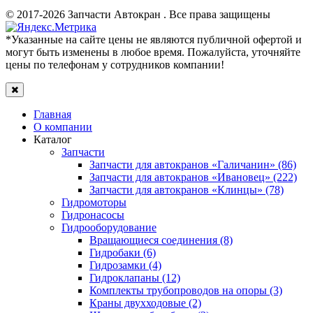
© 2017-2026 Запчасти Автокран . Все права защищены
*Указанные на сайте цены не являются публичной офертой и
могут быть изменены в любое время. Пожалуйста, уточняйте
цены по телефонам у сотрудников компании!
Главная
О компании
Каталог
Запчасти
Запчасти для автокранов «Галичанин» (86)
Запчасти для автокранов «Ивановец» (222)
Запчасти для автокранов «Клинцы» (78)
Гидромоторы
Гидронасосы
Гидрооборудование
Вращающиеся соединения (8)
Гидробаки (6)
Гидрозамки (4)
Гидроклапаны (12)
Комплекты трубопроводов на опоры (3)
Краны двухходовые (2)