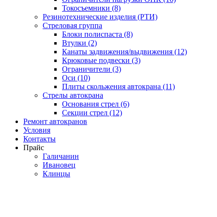
Токосъемники (8)
Резинотехнические изделия (РТИ)
Стреловая группа
Блоки полиспаста (8)
Втулки (2)
Канаты задвижения/выдвижения (12)
Крюковые подвески (3)
Ограничители (3)
Оси (10)
Плиты скольжения автокрана (11)
Стрелы автокрана
Основания стрел (6)
Секции стрел (12)
Ремонт автокранов
Условия
Контакты
Прайс
Галичанин
Ивановец
Клинцы