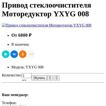
Привод стеклоочистителя
Моторедуктор YXYG 008
От 6800 ₽
В наличии
Модель: YXYG 008
Количество:
Купить
Ваш менеджер:
Телефон: