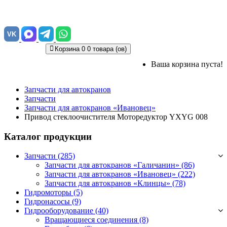
VK
Корзина
0
0 товара (ов)
Ваша корзина пуста!
Запчасти для автокранов
Запчасти
Запчасти для автокранов «Ивановец»
Привод стеклоочистителя Моторедуктор YXYG 008
Каталог продукции
Запчасти (285)
Запчасти для автокранов «Галичанин»
(86)
Запчасти для автокранов «Ивановец»
(222)
Запчасти для автокранов «Клинцы»
(78)
Гидромоторы (5)
Гидронасосы (9)
Гидрооборудование (40)
Вращающиеся соединения
(8)