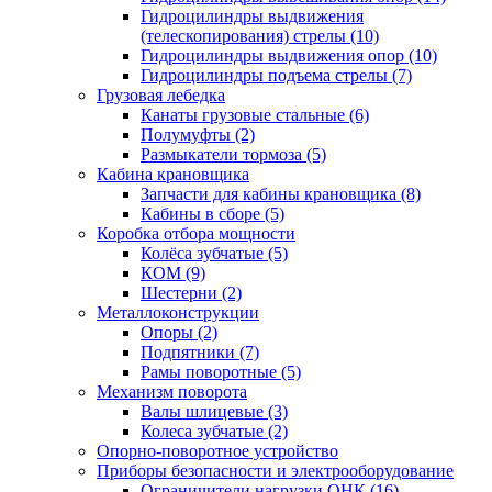
Гидроцилиндры выдвижения
(телескопирования) стрелы (10)
Гидроцилиндры выдвижения опор (10)
Гидроцилиндры подъема стрелы (7)
Грузовая лебедка
Канаты грузовые стальные (6)
Полумуфты (2)
Размыкатели тормоза (5)
Кабина крановщика
Запчасти для кабины крановщика (8)
Кабины в сборе (5)
Коробка отбора мощности
Колёса зубчатые (5)
КОМ (9)
Шестерни (2)
Металлоконструкции
Опоры (2)
Подпятники (7)
Рамы поворотные (5)
Механизм поворота
Валы шлицевые (3)
Колеса зубчатые (2)
Опорно-поворотное устройство
Приборы безопасности и электрооборудование
Ограничители нагрузки ОНК (16)