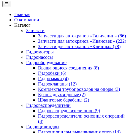
Главная
О компании
Каталог
Запчасти
Запчасти для автокранов «Галичанин» (86)
Запчасти для автокранов «Ивановец» (222)
Запчасти для автокранов «Клинцы» (78)
Гидромоторы
Гидронасосы
Гидрооборудование
Вращающиеся соединения (8)
Гидробаки (6)
Гидрозамки (4)
Гидроклапаны (12)
Комплекты трубопроводов на опоры (3)
Краны двухходовые (2)
Шланговые барабаны (2)
Гидрораспределители
Гидрораспределители опор (9)
Гидрораспределители основных операций
(3)
Гидроцилиндры
Гидроцилиндры вывешивания опор (14)