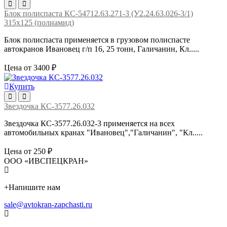
Блок полиспаста КС-54712.63.271-3 (У2.24.63.026-3/1)
315х125 (полиамид)
Блок полиспаста применяется в грузовом полиспасте
автокранов Ивановец г/п 16, 25 тонн, Галичанин, Кл.....
Цена от 3400 ₽
Купить
Звездочка КС-3577.26.032
Звездочка КС-3577.26.032-3 применяется на всех
автомобильных кранах "Ивановец","Галичанин", "Кл.....
Цена от 250 ₽
ООО «ИВСПЕЦКРАН»
+
Напишите нам
sale@avtokran-zapchasti.ru