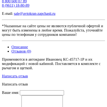
8 800 600 07 89
8 (9611) 18-80-89
E-mail:
sale@avtokran-zapchasti.ru
*Указанные на сайте цены не являются публичной офертой и
могут быть изменены в любое время. Пожалуйста, уточняйте
цены по телефонам у сотрудников компании!
Описание
Отзывов (0)
Применяются в автокране Ивановец КС-45717-1Р и их
модификаций с новой кабиной. Поставляется в комплекте с
рычагом и щеткой.
Написать отзыв
Написать отзыв
Ваше имя: