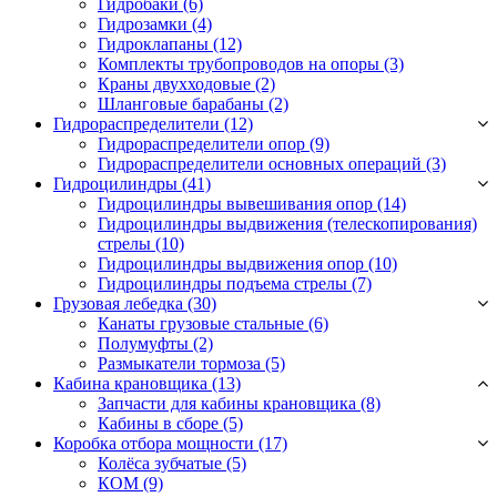
Гидробаки
(6)
Гидрозамки
(4)
Гидроклапаны
(12)
Комплекты трубопроводов на опоры
(3)
Краны двухходовые
(2)
Шланговые барабаны
(2)
Гидрораспределители (12)
Гидрораспределители опор
(9)
Гидрораспределители основных операций
(3)
Гидроцилиндры (41)
Гидроцилиндры вывешивания опор
(14)
Гидроцилиндры выдвижения (телескопирования)
стрелы
(10)
Гидроцилиндры выдвижения опор
(10)
Гидроцилиндры подъема стрелы
(7)
Грузовая лебедка (30)
Канаты грузовые стальные
(6)
Полумуфты
(2)
Размыкатели тормоза
(5)
Кабина крановщика (13)
Запчасти для кабины крановщика
(8)
Кабины в сборе
(5)
Коробка отбора мощности (17)
Колёса зубчатые
(5)
КОМ
(9)