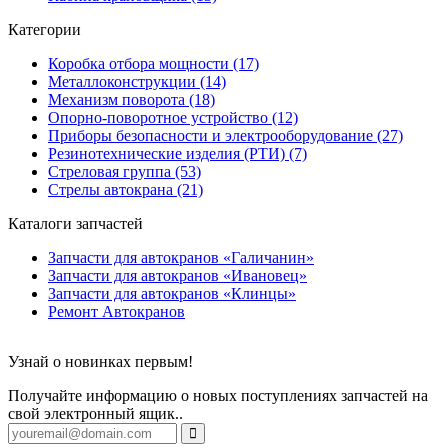
Категории
Коробка отбора мощности (17)
Металлоконструкции (14)
Механизм поворота (18)
Опорно-поворотное устройство (12)
Приборы безопасности и электрооборудование (27)
Резинотехнические изделия (РТИ) (7)
Стреловая группа (53)
Стрелы автокрана (21)
Каталоги запчастей
Запчасти для автокранов «Галичанин»
Запчасти для автокранов «Ивановец»
Запчасти для автокранов «Клинцы»
Ремонт Автокранов
Узнай о новинках первым!
Получайте информацию о новых поступлениях запчастей на
свой электронный ящик..