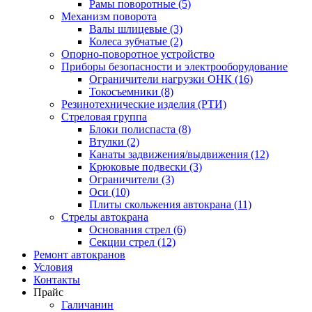
Рамы поворотные (5)
Механизм поворота
Валы шлицевые (3)
Колеса зубчатые (2)
Опорно-поворотное устройство
Приборы безопасности и электрооборудование
Ограничители нагрузки ОНК (16)
Токосъемники (8)
Резинотехнические изделия (РТИ)
Стреловая группа
Блоки полиспаста (8)
Втулки (2)
Канаты задвижения/выдвижения (12)
Крюковые подвески (3)
Ограничители (3)
Оси (10)
Плиты скольжения автокрана (11)
Стрелы автокрана
Основания стрел (6)
Секции стрел (12)
Ремонт автокранов
Условия
Контакты
Прайс
Галичанин