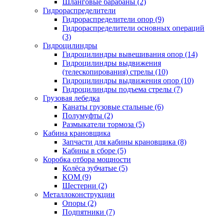
Шланговые барабаны (2)
Гидрораспределители
Гидрораспределители опор (9)
Гидрораспределители основных операций
(3)
Гидроцилиндры
Гидроцилиндры вывешивания опор (14)
Гидроцилиндры выдвижения
(телескопирования) стрелы (10)
Гидроцилиндры выдвижения опор (10)
Гидроцилиндры подъема стрелы (7)
Грузовая лебедка
Канаты грузовые стальные (6)
Полумуфты (2)
Размыкатели тормоза (5)
Кабина крановщика
Запчасти для кабины крановщика (8)
Кабины в сборе (5)
Коробка отбора мощности
Колёса зубчатые (5)
КОМ (9)
Шестерни (2)
Металлоконструкции
Опоры (2)
Подпятники (7)