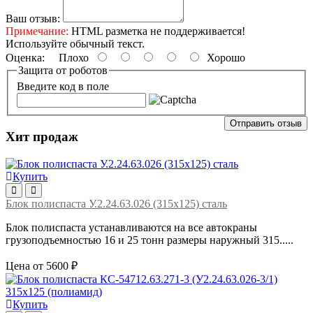
Ваш отзыв:
Примечание:
HTML разметка не поддерживается!
Используйте обычный текст.
Оценка:
Плохо
Хорошо
Защита от роботов
Введите код в поле
Отправить отзыв
Хит продаж
Купить
Блок полиспаста У.2.24.63.026 (315х125) сталь
Блок полиспаста устанавливаются на все автокраны
грузоподъемностью 16 и 25 тонн размеры наружный 315.....
Цена от 5600 ₽
Купить