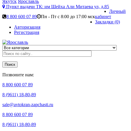
Якутск
Ярославль
Пункт выдачи ТК:
им Шейха Али Митаева ул, д.85
Личный
8 800 600 07 89
Пн - Пт с 8:00 до 17:00 мск
кабинет
Закладки (0)
Авторизация
Регистрация
Поиск
Позвоните нам:
8 800 600 07 89
8 (9611) 18-80-89
sale@avtokran-zapchasti.ru
8 800 600 07 89
8 (9611) 18-80-89