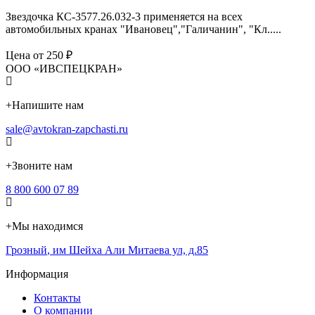
Звездочка КС-3577.26.032-3 применяется на всех
автомобильных кранах "Ивановец","Галичанин", "Кл.....
Цена от 250 ₽
ООО «ИВСПЕЦКРАН»
+
Напишите нам
sale@avtokran-zapchasti.ru
+
Звоните нам
8 800 600 07 89
+
Мы находимся
Грозный
,
им Шейха Али Митаева ул, д.85
Информация
Контакты
О компании