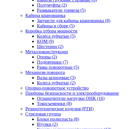
Полумуфты (2)
Размыкатели тормоза (5)
Кабина крановщика
Запчасти для кабины крановщика (8)
Кабины в сборе (5)
Коробка отбора мощности
Колёса зубчатые (5)
КОМ (9)
Шестерни (2)
Металлоконструкции
Опоры (2)
Подпятники (7)
Рамы поворотные (5)
Механизм поворота
Валы шлицевые (3)
Колеса зубчатые (2)
Опорно-поворотное устройство
Приборы безопасности и электрооборудование
Ограничители нагрузки ОНК (16)
Токосъемники (8)
Резинотехнические изделия (РТИ)
Стреловая группа
Блоки полиспаста (8)
Втулки (2)