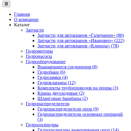
Главная
О компании
Каталог
Запчасти
Запчасти для автокранов «Галичанин» (86)
Запчасти для автокранов «Ивановец» (222)
Запчасти для автокранов «Клинцы» (78)
Гидромоторы
Гидронасосы
Гидрооборудование
Вращающиеся соединения (8)
Гидробаки (6)
Гидрозамки (4)
Гидроклапаны (12)
Комплекты трубопроводов на опоры (3)
Краны двухходовые (2)
Шланговые барабаны (2)
Гидрораспределители
Гидрораспределители опор (9)
Гидрораспределители основных операций
(3)
Гидроцилиндры
Гидроцилиндры вывешивания опор (14)