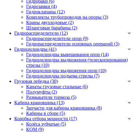
Гидробаки
(6)
Гидрозамки
(4)
Гидроклапаны
(12)
Комплекты трубопроводов на опоры
(3)
Краны двухходовые
(2)
Шланговые барабаны
(2)
Гидрораспределители (12)
Гидрораспределители опор
(9)
Гидрораспределители основных операций
(3)
Гидроцилиндры (41)
Гидроцилиндры вывешивания опор
(14)
Гидроцилиндры выдвижения (телескопирования)
стрелы
(10)
Гидроцилиндры выдвижения опор
(10)
Гидроцилиндры подъема стрелы
(7)
Грузовая лебедка (30)
Канаты грузовые стальные
(6)
Полумуфты
(2)
Размыкатели тормоза
(5)
Кабина крановщика (13)
Запчасти для кабины крановщика
(8)
Кабины в сборе
(5)
Коробка отбора мощности (17)
Колёса зубчатые
(5)
КОМ
(9)