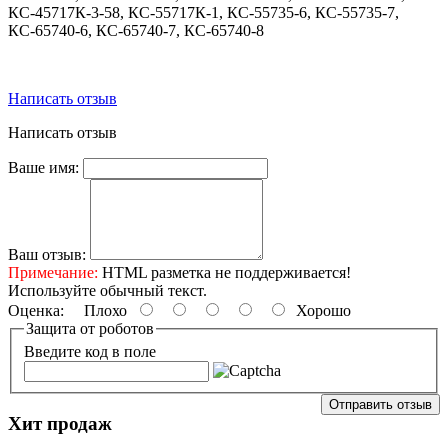
КС-45717К-3-58, КС-55717К-1, КС-55735-6, КС-55735-7,
КС-65740-6, КС-65740-7, КС-65740-8
Написать отзыв
Написать отзыв
Ваше имя:
Ваш отзыв:
Примечание:
HTML разметка не поддерживается!
Используйте обычный текст.
Оценка:
Плохо
Хорошо
Защита от роботов
Введите код в поле
Отправить отзыв
Хит продаж