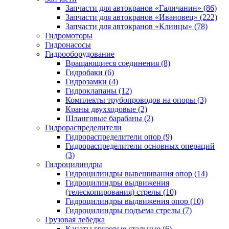
Запчасти для автокранов «Галичанин» (86)
Запчасти для автокранов «Ивановец» (222)
Запчасти для автокранов «Клинцы» (78)
Гидромоторы
Гидронасосы
Гидрооборудование
Вращающиеся соединения (8)
Гидробаки (6)
Гидрозамки (4)
Гидроклапаны (12)
Комплекты трубопроводов на опоры (3)
Краны двухходовые (2)
Шланговые барабаны (2)
Гидрораспределители
Гидрораспределители опор (9)
Гидрораспределители основных операций
(3)
Гидроцилиндры
Гидроцилиндры вывешивания опор (14)
Гидроцилиндры выдвижения
(телескопирования) стрелы (10)
Гидроцилиндры выдвижения опор (10)
Гидроцилиндры подъема стрелы (7)
Грузовая лебедка
Канаты грузовые стальные (6)