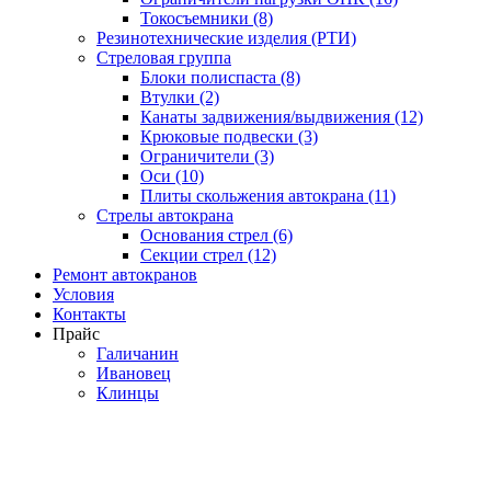
Токосъемники (8)
Резинотехнические изделия (РТИ)
Стреловая группа
Блоки полиспаста (8)
Втулки (2)
Канаты задвижения/выдвижения (12)
Крюковые подвески (3)
Ограничители (3)
Оси (10)
Плиты скольжения автокрана (11)
Стрелы автокрана
Основания стрел (6)
Секции стрел (12)
Ремонт автокранов
Условия
Контакты
Прайс
Галичанин
Ивановец
Клинцы