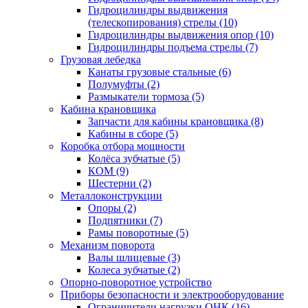
Гидроцилиндры выдвижения
(телескопирования) стрелы (10)
Гидроцилиндры выдвижения опор (10)
Гидроцилиндры подъема стрелы (7)
Грузовая лебедка
Канаты грузовые стальные (6)
Полумуфты (2)
Размыкатели тормоза (5)
Кабина крановщика
Запчасти для кабины крановщика (8)
Кабины в сборе (5)
Коробка отбора мощности
Колёса зубчатые (5)
КОМ (9)
Шестерни (2)
Металлоконструкции
Опоры (2)
Подпятники (7)
Рамы поворотные (5)
Механизм поворота
Валы шлицевые (3)
Колеса зубчатые (2)
Опорно-поворотное устройство
Приборы безопасности и электрооборудование
Ограничители нагрузки ОНК (16)