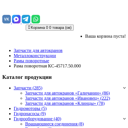
VK
Корзина
0
0 товара (ов)
Ваша корзина пуста!
Запчасти для автокранов
Металлоконструкции
Рамы поворотные
Рама поворотная КС-45717.50.000
Каталог продукции
Запчасти (285)
Запчасти для автокранов «Галичанин»
(86)
Запчасти для автокранов «Ивановец»
(222)
Запчасти для автокранов «Клинцы»
(78)
Гидромоторы (5)
Гидронасосы (9)
Гидрооборудование (40)
Вращающиеся соединения
(8)