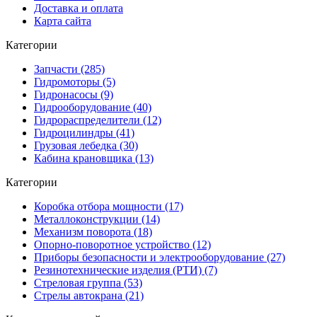
Доставка и оплата
Карта сайта
Категории
Запчасти (285)
Гидромоторы (5)
Гидронасосы (9)
Гидрооборудование (40)
Гидрораспределители (12)
Гидроцилиндры (41)
Грузовая лебедка (30)
Кабина крановщика (13)
Категории
Коробка отбора мощности (17)
Металлоконструкции (14)
Механизм поворота (18)
Опорно-поворотное устройство (12)
Приборы безопасности и электрооборудование (27)
Резинотехнические изделия (РТИ) (7)
Стреловая группа (53)
Стрелы автокрана (21)