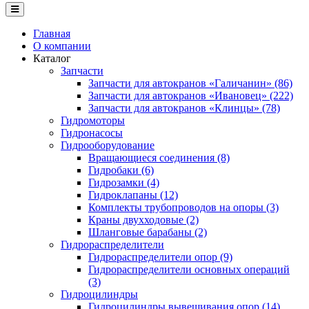
Главная
О компании
Каталог
Запчасти
Запчасти для автокранов «Галичанин» (86)
Запчасти для автокранов «Ивановец» (222)
Запчасти для автокранов «Клинцы» (78)
Гидромоторы
Гидронасосы
Гидрооборудование
Вращающиеся соединения (8)
Гидробаки (6)
Гидрозамки (4)
Гидроклапаны (12)
Комплекты трубопроводов на опоры (3)
Краны двухходовые (2)
Шланговые барабаны (2)
Гидрораспределители
Гидрораспределители опор (9)
Гидрораспределители основных операций
(3)
Гидроцилиндры
Гидроцилиндры вывешивания опор (14)