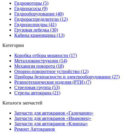
Гидромоторы (5)
Гидронасосы (9)
Гидрооборудование (40)
Гидрораспределители (12)
Гидроцилиндры (41)
Грузовая лебедка (30)
Кабина крановщика (13)
Категории
Коробка отбора мощности (17)
Металлоконструкции (14)
Механизм поворота (18)
Опорно-поворотное устройство (12)
Приборы безопасности и электрооборудование (27)
Резинотехнические изделия (РТИ) (7)
Стреловая группа (53)
Стрелы автокрана (21)
Каталоги запчастей
Запчасти для автокранов «Галичанин»
Запчасти для автокранов «Ивановец»
Запчасти для автокранов «Клинцы»
Ремонт Автокранов