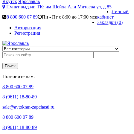
Якутск
Ярославль
Пункт выдачи ТК:
им Шейха Али Митаева ул, д.85
Личный
8 800 600 07 89
Пн - Пт с 8:00 до 17:00 мск
кабинет
Закладки (0)
Авторизация
Регистрация
Поиск
Позвоните нам:
8 800 600 07 89
8 (9611) 18-80-89
sale@avtokran-zapchasti.ru
8 800 600 07 89
8 (9611) 18-80-89