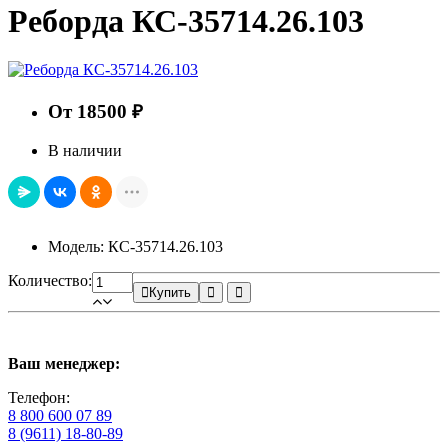
Реборда КС-35714.26.103
От 18500 ₽
В наличии
Модель: КС-35714.26.103
Количество:
Купить
Ваш менеджер:
Телефон:
8 800 600 07 89
8 (9611) 18-80-89