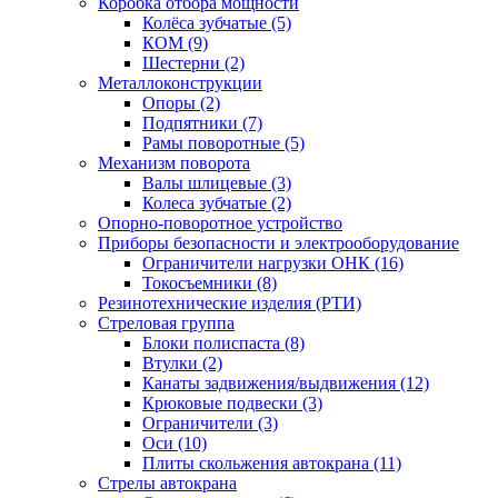
Коробка отбора мощности
Колёса зубчатые (5)
КОМ (9)
Шестерни (2)
Металлоконструкции
Опоры (2)
Подпятники (7)
Рамы поворотные (5)
Механизм поворота
Валы шлицевые (3)
Колеса зубчатые (2)
Опорно-поворотное устройство
Приборы безопасности и электрооборудование
Ограничители нагрузки ОНК (16)
Токосъемники (8)
Резинотехнические изделия (РТИ)
Стреловая группа
Блоки полиспаста (8)
Втулки (2)
Канаты задвижения/выдвижения (12)
Крюковые подвески (3)
Ограничители (3)
Оси (10)
Плиты скольжения автокрана (11)
Стрелы автокрана