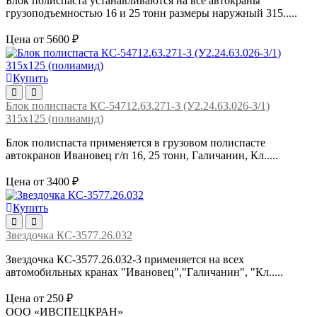
Блок полиспаста устанавливаются на все автокраны
грузоподъемностью 16 и 25 тонн размеры наружный 315.....
Цена от 5600 ₽
Купить
Блок полиспаста КС-54712.63.271-3 (У2.24.63.026-3/1)
315х125 (полиамид)
Блок полиспаста применяется в грузовом полиспасте
автокранов Ивановец г/п 16, 25 тонн, Галичанин, Кл.....
Цена от 3400 ₽
Купить
Звездочка КС-3577.26.032
Звездочка КС-3577.26.032-3 применяется на всех
автомобильных кранах "Ивановец","Галичанин", "Кл.....
Цена от 250 ₽
ООО «ИВСПЕЦКРАН»