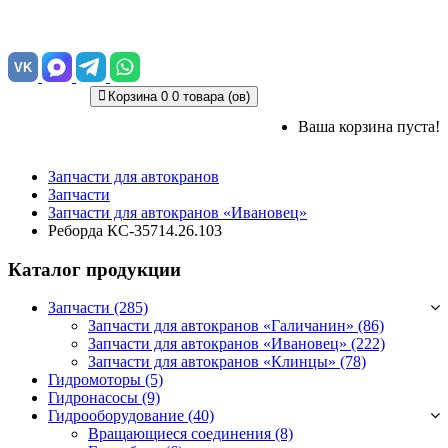
VK
Корзина
0
0 товара (ов)
Ваша корзина пуста!
Запчасти для автокранов
Запчасти
Запчасти для автокранов «Ивановец»
Реборда КС-35714.26.103
Каталог продукции
Запчасти (285)
Запчасти для автокранов «Галичанин»
(86)
Запчасти для автокранов «Ивановец»
(222)
Запчасти для автокранов «Клинцы»
(78)
Гидромоторы (5)
Гидронасосы (9)
Гидрооборудование (40)
Вращающиеся соединения
(8)