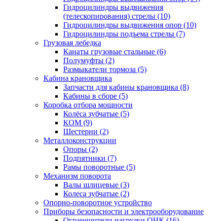
Гидроцилиндры выдвижения
(телескопирования) стрелы (10)
Гидроцилиндры выдвижения опор (10)
Гидроцилиндры подъема стрелы (7)
Грузовая лебедка
Канаты грузовые стальные (6)
Полумуфты (2)
Размыкатели тормоза (5)
Кабина крановщика
Запчасти для кабины крановщика (8)
Кабины в сборе (5)
Коробка отбора мощности
Колёса зубчатые (5)
КОМ (9)
Шестерни (2)
Металлоконструкции
Опоры (2)
Подпятники (7)
Рамы поворотные (5)
Механизм поворота
Валы шлицевые (3)
Колеса зубчатые (2)
Опорно-поворотное устройство
Приборы безопасности и электрооборудование
Ограничители нагрузки ОНК (16)