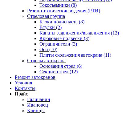
Токосъемники (8)
Резинотехнические изделия (РТИ)
Стреловая группа
Блоки полиспаста (8)
Втулки (2)
Канаты задвижения/выдвижения (12)
Крюковые подвески (3)
Ограничители (3)
Оси (10)
Плиты скольжения автокрана (11)
Стрелы автокрана
Основания стрел (6)
Секции стрел (12)
Ремонт автокранов
Условия
Контакты
Прайс
Галичанин
Ивановец
Клинцы