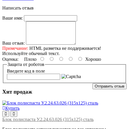
Написать отзыв
Ваше имя:
Ваш отзыв:
Примечание:
HTML разметка не поддерживается!
Используйте обычный текст.
Оценка:
Плохо
Хорошо
Защита от роботов
Введите код в поле
Отправить отзыв
Хит продаж
Купить
Блок полиспаста У.2.24.63.026 (315х125) сталь