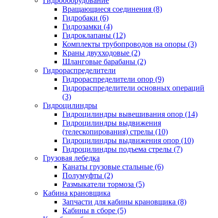
Гидрооборудование
Вращающиеся соединения (8)
Гидробаки (6)
Гидрозамки (4)
Гидроклапаны (12)
Комплекты трубопроводов на опоры (3)
Краны двухходовые (2)
Шланговые барабаны (2)
Гидрораспределители
Гидрораспределители опор (9)
Гидрораспределители основных операций
(3)
Гидроцилиндры
Гидроцилиндры вывешивания опор (14)
Гидроцилиндры выдвижения
(телескопирования) стрелы (10)
Гидроцилиндры выдвижения опор (10)
Гидроцилиндры подъема стрелы (7)
Грузовая лебедка
Канаты грузовые стальные (6)
Полумуфты (2)
Размыкатели тормоза (5)
Кабина крановщика
Запчасти для кабины крановщика (8)
Кабины в сборе (5)