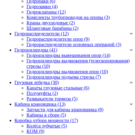
Гидробаки
(6)
Гидрозамки
(4)
Гидроклапаны
(12)
Комплекты трубопроводов на опоры
(3)
Краны двухходовые
(2)
Шланговые барабаны
(2)
Гидрораспределители (12)
Гидрораспределители опор
(9)
Гидрораспределители основных операций
(3)
Гидроцилиндры (41)
Гидроцилиндры вывешивания опор
(14)
Гидроцилиндры выдвижения (телескопирования)
стрелы
(10)
Гидроцилиндры выдвижения опор
(10)
Гидроцилиндры подъема стрелы
(7)
Грузовая лебедка (30)
Канаты грузовые стальные
(6)
Полумуфты
(2)
Размыкатели тормоза
(5)
Кабина крановщика (13)
Запчасти для кабины крановщика
(8)
Кабины в сборе
(5)
Коробка отбора мощности (17)
Колёса зубчатые
(5)
КОМ
(9)