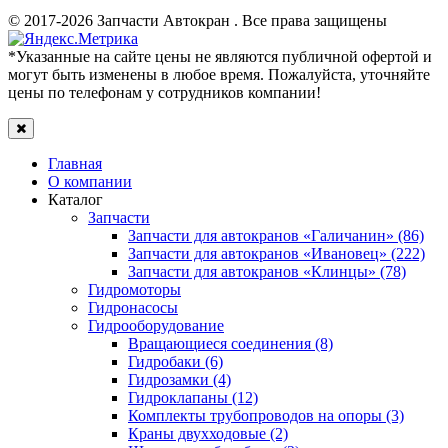
© 2017-2026 Запчасти Автокран . Все права защищены
*Указанные на сайте цены не являются публичной офертой и
могут быть изменены в любое время. Пожалуйста, уточняйте
цены по телефонам у сотрудников компании!
Главная
О компании
Каталог
Запчасти
Запчасти для автокранов «Галичанин» (86)
Запчасти для автокранов «Ивановец» (222)
Запчасти для автокранов «Клинцы» (78)
Гидромоторы
Гидронасосы
Гидрооборудование
Вращающиеся соединения (8)
Гидробаки (6)
Гидрозамки (4)
Гидроклапаны (12)
Комплекты трубопроводов на опоры (3)
Краны двухходовые (2)