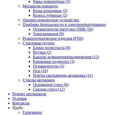
Рамы поворотные (5)
Механизм поворота
Валы шлицевые (3)
Колеса зубчатые (2)
Опорно-поворотное устройство
Приборы безопасности и электрооборудование
Ограничители нагрузки ОНК (16)
Токосъемники (8)
Резинотехнические изделия (РТИ)
Стреловая группа
Блоки полиспаста (8)
Втулки (2)
Канаты задвижения/выдвижения (12)
Крюковые подвески (3)
Ограничители (3)
Оси (10)
Плиты скольжения автокрана (11)
Стрелы автокрана
Основания стрел (6)
Секции стрел (12)
Ремонт автокранов
Условия
Контакты
Прайс
Галичанин