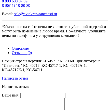
8 800 600 07 89
8 (9611) 18-80-89
E-mail:
sale@avtokran-zapchasti.ru
*Указанные на сайте цены не являются публичной офертой и
могут быть изменены в любое время. Пожалуйста, уточняйте
цены по телефонам у сотрудников компании!
Описание
Отзывов (0)
Секция стрелы верхняя КС-45717.61.700-01 для автокрана
"Ивановец" КС-45717, КС-45717-1, КС-45717A-1,
КС-45717К-1, КС-54711
Написать отзыв
Написать отзыв
Ваше имя: