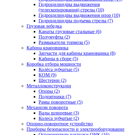
Гидроцилиндры выдвижения
(телескопирования) стрелы (10)
Гидроцилиндры выдвижения опор (10)
Гидроцилиндры подъема стрелы (7)
Грузовая лебедка
Канаты грузовые стальные (6)
Полумуфты (2)
Размыкатели тормоза (5)
Кабина крановщика
Запчасти для кабины крановщика (8)
Кабины в сборе (5)
Коробка отбора мощности
Колёса зубчатые (5)
КОМ (9)
Шестерни (2)
Металлоконструкции
Опоры (2)
Подпятники (7)
Рамы поворотные (5)
Механизм поворота
Валы шлицевые (3)
Колеса зубчатые (2)
Опорно-поворотное устройство
Приборы безопасности и электрооборудование
Ограничители нагрузки ОНК (16)