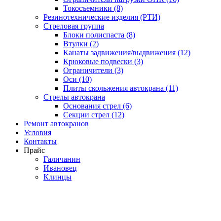
Токосъемники (8)
Резинотехнические изделия (РТИ)
Стреловая группа
Блоки полиспаста (8)
Втулки (2)
Канаты задвижения/выдвижения (12)
Крюковые подвески (3)
Ограничители (3)
Оси (10)
Плиты скольжения автокрана (11)
Стрелы автокрана
Основания стрел (6)
Секции стрел (12)
Ремонт автокранов
Условия
Контакты
Прайс
Галичанин
Ивановец
Клинцы