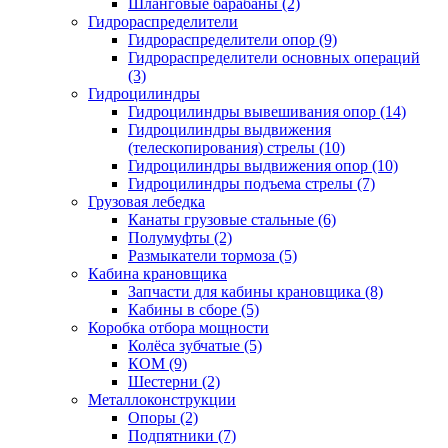
Шланговые барабаны (2)
Гидрораспределители
Гидрораспределители опор (9)
Гидрораспределители основных операций
(3)
Гидроцилиндры
Гидроцилиндры вывешивания опор (14)
Гидроцилиндры выдвижения
(телескопирования) стрелы (10)
Гидроцилиндры выдвижения опор (10)
Гидроцилиндры подъема стрелы (7)
Грузовая лебедка
Канаты грузовые стальные (6)
Полумуфты (2)
Размыкатели тормоза (5)
Кабина крановщика
Запчасти для кабины крановщика (8)
Кабины в сборе (5)
Коробка отбора мощности
Колёса зубчатые (5)
КОМ (9)
Шестерни (2)
Металлоконструкции
Опоры (2)
Подпятники (7)