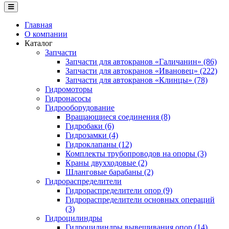
Главная
О компании
Каталог
Запчасти
Запчасти для автокранов «Галичанин» (86)
Запчасти для автокранов «Ивановец» (222)
Запчасти для автокранов «Клинцы» (78)
Гидромоторы
Гидронасосы
Гидрооборудование
Вращающиеся соединения (8)
Гидробаки (6)
Гидрозамки (4)
Гидроклапаны (12)
Комплекты трубопроводов на опоры (3)
Краны двухходовые (2)
Шланговые барабаны (2)
Гидрораспределители
Гидрораспределители опор (9)
Гидрораспределители основных операций
(3)
Гидроцилиндры
Гидроцилиндры вывешивания опор (14)