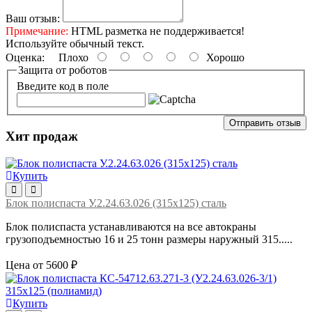
Ваш отзыв:
Примечание:
HTML разметка не поддерживается!
Используйте обычный текст.
Оценка:
Плохо
Хорошо
Защита от роботов
Введите код в поле
Отправить отзыв
Хит продаж
Купить
Блок полиспаста У.2.24.63.026 (315х125) сталь
Блок полиспаста устанавливаются на все автокраны
грузоподъемностью 16 и 25 тонн размеры наружный 315.....
Цена от 5600 ₽
Купить