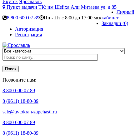
Якутск
Ярославль
Пункт выдачи ТК:
им Шейха Али Митаева ул, д.85
Личный
8 800 600 07 89
Пн - Пт с 8:00 до 17:00 мск
кабинет
Закладки (0)
Авторизация
Регистрация
Поиск
Позвоните нам:
8 800 600 07 89
8 (9611) 18-80-89
sale@avtokran-zapchasti.ru
8 800 600 07 89
8 (9611) 18-80-89