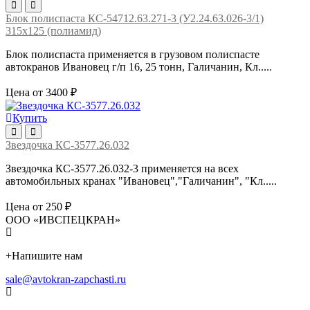
Блок полиспаста КС-54712.63.271-3 (У2.24.63.026-3/1)
315х125 (полиамид)
Блок полиспаста применяется в грузовом полиспасте
автокранов Ивановец г/п 16, 25 тонн, Галичанин, Кл.....
Цена от 3400 ₽
Купить
Звездочка КС-3577.26.032
Звездочка КС-3577.26.032-3 применяется на всех
автомобильных кранах "Ивановец","Галичанин", "Кл.....
Цена от 250 ₽
ООО «ИВСПЕЦКРАН»
+
Напишите нам
sale@avtokran-zapchasti.ru