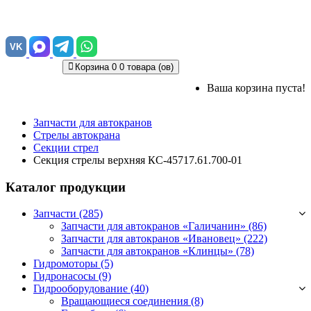
VK
Корзина
0
0 товара (ов)
Ваша корзина пуста!
Запчасти для автокранов
Стрелы автокрана
Секции стрел
Секция стрелы верхняя КС-45717.61.700-01
Каталог продукции
Запчасти (285)
Запчасти для автокранов «Галичанин»
(86)
Запчасти для автокранов «Ивановец»
(222)
Запчасти для автокранов «Клинцы»
(78)
Гидромоторы (5)
Гидронасосы (9)
Гидрооборудование (40)
Вращающиеся соединения
(8)