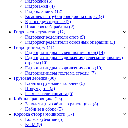
Гидробаки
(6)
Гидрозамки
(4)
Гидроклапаны
(12)
Комплекты трубопроводов на опоры
(3)
Краны двухходовые
(2)
Шланговые барабаны
(2)
Гидрораспределители (12)
Гидрораспределители опор
(9)
Гидрораспределители основных операций
(3)
Гидроцилиндры (41)
Гидроцилиндры вывешивания опор
(14)
Гидроцилиндры выдвижения (телескопирования)
стрелы
(10)
Гидроцилиндры выдвижения опор
(10)
Гидроцилиндры подъема стрелы
(7)
Грузовая лебедка (30)
Канаты грузовые стальные
(6)
Полумуфты
(2)
Размыкатели тормоза
(5)
Кабина крановщика (13)
Запчасти для кабины крановщика
(8)
Кабины в сборе
(5)
Коробка отбора мощности (17)
Колёса зубчатые
(5)
КОМ
(9)