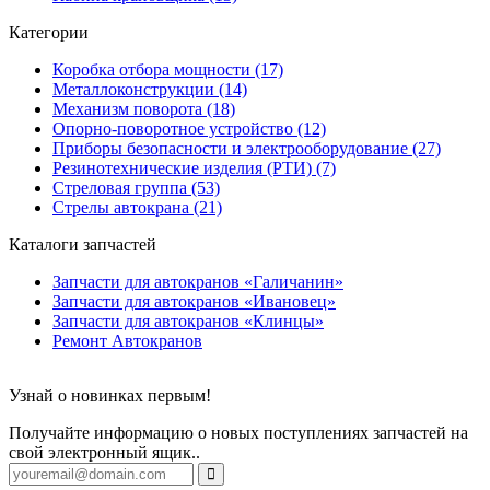
Категории
Коробка отбора мощности (17)
Металлоконструкции (14)
Механизм поворота (18)
Опорно-поворотное устройство (12)
Приборы безопасности и электрооборудование (27)
Резинотехнические изделия (РТИ) (7)
Стреловая группа (53)
Стрелы автокрана (21)
Каталоги запчастей
Запчасти для автокранов «Галичанин»
Запчасти для автокранов «Ивановец»
Запчасти для автокранов «Клинцы»
Ремонт Автокранов
Узнай о новинках первым!
Получайте информацию о новых поступлениях запчастей на
свой электронный ящик..