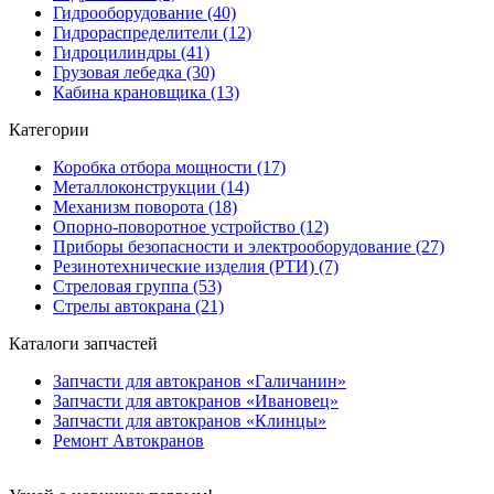
Гидрооборудование (40)
Гидрораспределители (12)
Гидроцилиндры (41)
Грузовая лебедка (30)
Кабина крановщика (13)
Категории
Коробка отбора мощности (17)
Металлоконструкции (14)
Механизм поворота (18)
Опорно-поворотное устройство (12)
Приборы безопасности и электрооборудование (27)
Резинотехнические изделия (РТИ) (7)
Стреловая группа (53)
Стрелы автокрана (21)
Каталоги запчастей
Запчасти для автокранов «Галичанин»
Запчасти для автокранов «Ивановец»
Запчасти для автокранов «Клинцы»
Ремонт Автокранов