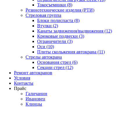
Токосъемники (8)
Резинотехнические изделия (РТИ)
Стреловая группа
Блоки полиспаста (8)
Втулки (2)
Канаты задвижения/выдвижения (12)
Крюковые подвески (3)
Ограничители (3)
Оси (10)
Плиты скольжения автокрана (11)
Стрелы автокрана
Основания стрел (6)
Секции стрел (12)
Ремонт автокранов
Условия
Контакты
Прайс
Галичанин
Ивановец
Клинцы