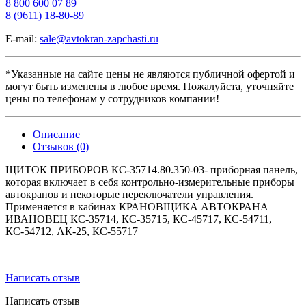
8 800 600 07 89
8 (9611) 18-80-89
E-mail:
sale@avtokran-zapchasti.ru
*Указанные на сайте цены не являются публичной офертой и
могут быть изменены в любое время. Пожалуйста, уточняйте
цены по телефонам у сотрудников компании!
Описание
Отзывов (0)
ЩИТОК ПРИБОРОВ КС-35714.80.350-03- приборная панель,
которая включает в себя контрольно-измерительные приборы
автокранов и некоторые переключатели управления.
Применяется в кабинах КРАНОВЩИКА АВТОКРАНА
ИВАНОВЕЦ КС-35714, КС-35715, КС-45717, КС-54711,
КС-54712, АК-25, КС-55717
Написать отзыв
Написать отзыв