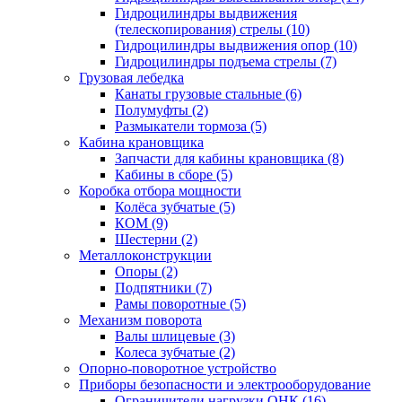
Гидроцилиндры выдвижения
(телескопирования) стрелы (10)
Гидроцилиндры выдвижения опор (10)
Гидроцилиндры подъема стрелы (7)
Грузовая лебедка
Канаты грузовые стальные (6)
Полумуфты (2)
Размыкатели тормоза (5)
Кабина крановщика
Запчасти для кабины крановщика (8)
Кабины в сборе (5)
Коробка отбора мощности
Колёса зубчатые (5)
КОМ (9)
Шестерни (2)
Металлоконструкции
Опоры (2)
Подпятники (7)
Рамы поворотные (5)
Механизм поворота
Валы шлицевые (3)
Колеса зубчатые (2)
Опорно-поворотное устройство
Приборы безопасности и электрооборудование
Ограничители нагрузки ОНК (16)