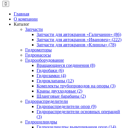
Главная
О компании
Каталог
Запчасти
Запчасти для автокранов «Галичанин» (86)
Запчасти для автокранов «Ивановец» (222)
Запчасти для автокранов «Клинцы» (78)
Гидромоторы
Гидронасосы
Гидрооборудование
Вращающиеся соединения (8)
Гидробаки (6)
Гидрозамки (4)
Гидроклапаны (12)
Комплекты трубопроводов на опоры (3)
Краны двухходовые (2)
Шланговые барабаны (2)
Гидрораспределители
Гидрораспределители опор (9)
Гидрораспределители основных операций
(3)
Гидроцилиндры
Гидроцилиндры вывешивания опор (14)