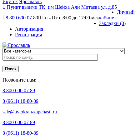
Якутск
Ярославль
Пункт выдачи ТК:
им Шейха Али Митаева ул, д.85
Личный
8 800 600 07 89
Пн - Пт с 8:00 до 17:00 мск
кабинет
Закладки (0)
Авторизация
Регистрация
Поиск
Позвоните нам:
8 800 600 07 89
8 (9611) 18-80-89
sale@avtokran-zapchasti.ru
8 800 600 07 89
8 (9611) 18-80-89