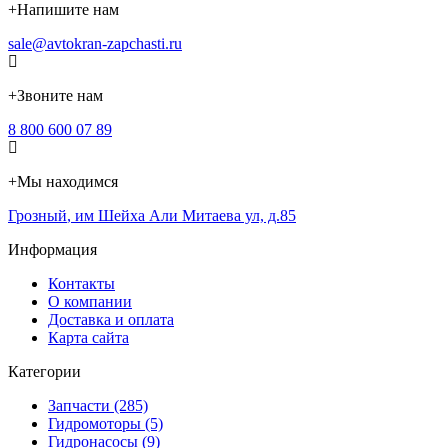
+
Напишите нам
sale@avtokran-zapchasti.ru
+
Звоните нам
8 800 600 07 89
+
Мы находимся
Грозный
,
им Шейха Али Митаева ул, д.85
Информация
Контакты
О компании
Доставка и оплата
Карта сайта
Категории
Запчасти (285)
Гидромоторы (5)
Гидронасосы (9)