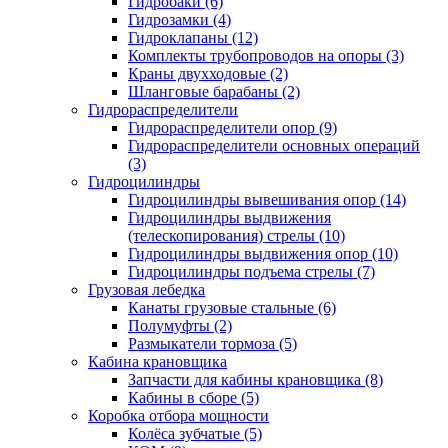
Гидробаки (6)
Гидрозамки (4)
Гидроклапаны (12)
Комплекты трубопроводов на опоры (3)
Краны двухходовые (2)
Шланговые барабаны (2)
Гидрораспределители
Гидрораспределители опор (9)
Гидрораспределители основных операций
(3)
Гидроцилиндры
Гидроцилиндры вывешивания опор (14)
Гидроцилиндры выдвижения
(телескопирования) стрелы (10)
Гидроцилиндры выдвижения опор (10)
Гидроцилиндры подъема стрелы (7)
Грузовая лебедка
Канаты грузовые стальные (6)
Полумуфты (2)
Размыкатели тормоза (5)
Кабина крановщика
Запчасти для кабины крановщика (8)
Кабины в сборе (5)
Коробка отбора мощности
Колёса зубчатые (5)