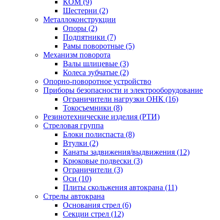
КОМ (9)
Шестерни (2)
Металлоконструкции
Опоры (2)
Подпятники (7)
Рамы поворотные (5)
Механизм поворота
Валы шлицевые (3)
Колеса зубчатые (2)
Опорно-поворотное устройство
Приборы безопасности и электрооборудование
Ограничители нагрузки ОНК (16)
Токосъемники (8)
Резинотехнические изделия (РТИ)
Стреловая группа
Блоки полиспаста (8)
Втулки (2)
Канаты задвижения/выдвижения (12)
Крюковые подвески (3)
Ограничители (3)
Оси (10)
Плиты скольжения автокрана (11)
Стрелы автокрана
Основания стрел (6)
Секции стрел (12)