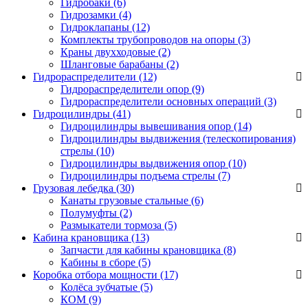
Гидробаки
(6)
Гидрозамки
(4)
Гидроклапаны
(12)
Комплекты трубопроводов на опоры
(3)
Краны двухходовые
(2)
Шланговые барабаны
(2)
Гидрораспределители (12)
Гидрораспределители опор
(9)
Гидрораспределители основных операций
(3)
Гидроцилиндры (41)
Гидроцилиндры вывешивания опор
(14)
Гидроцилиндры выдвижения (телескопирования)
стрелы
(10)
Гидроцилиндры выдвижения опор
(10)
Гидроцилиндры подъема стрелы
(7)
Грузовая лебедка (30)
Канаты грузовые стальные
(6)
Полумуфты
(2)
Размыкатели тормоза
(5)
Кабина крановщика (13)
Запчасти для кабины крановщика
(8)
Кабины в сборе
(5)
Коробка отбора мощности (17)
Колёса зубчатые
(5)
КОМ
(9)