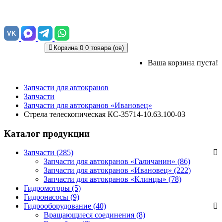
VK
Корзина
0
0 товара (ов)
Ваша корзина пуста!
Запчасти для автокранов
Запчасти
Запчасти для автокранов «Ивановец»
Стрела телескопическая КС-35714-10.63.100-03
Каталог продукции
Запчасти (285)
Запчасти для автокранов «Галичанин»
(86)
Запчасти для автокранов «Ивановец»
(222)
Запчасти для автокранов «Клинцы»
(78)
Гидромоторы (5)
Гидронасосы (9)
Гидрооборудование (40)
Вращающиеся соединения
(8)