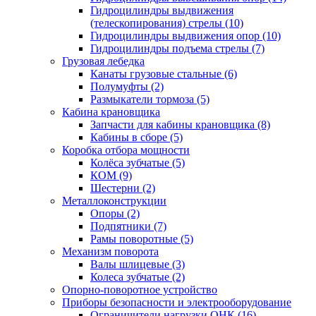
Гидроцилиндры выдвижения
(телескопирования) стрелы (10)
Гидроцилиндры выдвижения опор (10)
Гидроцилиндры подъема стрелы (7)
Грузовая лебедка
Канаты грузовые стальные (6)
Полумуфты (2)
Размыкатели тормоза (5)
Кабина крановщика
Запчасти для кабины крановщика (8)
Кабины в сборе (5)
Коробка отбора мощности
Колёса зубчатые (5)
КОМ (9)
Шестерни (2)
Металлоконструкции
Опоры (2)
Подпятники (7)
Рамы поворотные (5)
Механизм поворота
Валы шлицевые (3)
Колеса зубчатые (2)
Опорно-поворотное устройство
Приборы безопасности и электрооборудование
Ограничители нагрузки ОНК (16)