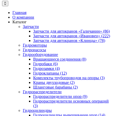
Главная
О компании
Каталог
Запчасти
Запчасти для автокранов «Галичанин» (86)
Запчасти для автокранов «Ивановец» (222)
Запчасти для автокранов «Клинцы» (78)
Гидромоторы
Гидронасосы
Гидрооборудование
Вращающиеся соединения (8)
Гидробаки (6)
Гидрозамки (4)
Гидроклапаны (12)
Комплекты трубопроводов на опоры (3)
Краны двухходовые (2)
Шланговые барабаны (2)
Гидрораспределители
Гидрораспределители опор (9)
Гидрораспределители основных операций
(3)
Гидроцилиндры
Гидроцилиндры вывешивания опор (14)