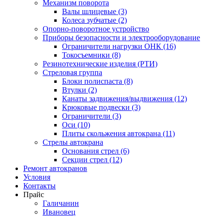
Механизм поворота
Валы шлицевые (3)
Колеса зубчатые (2)
Опорно-поворотное устройство
Приборы безопасности и электрооборудование
Ограничители нагрузки ОНК (16)
Токосъемники (8)
Резинотехнические изделия (РТИ)
Стреловая группа
Блоки полиспаста (8)
Втулки (2)
Канаты задвижения/выдвижения (12)
Крюковые подвески (3)
Ограничители (3)
Оси (10)
Плиты скольжения автокрана (11)
Стрелы автокрана
Основания стрел (6)
Секции стрел (12)
Ремонт автокранов
Условия
Контакты
Прайс
Галичанин
Ивановец