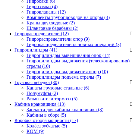
Гидробаки
(6)
Гидрозамки
(4)
Гидроклапаны
(12)
Комплекты трубопроводов на опоры
(3)
Краны двухходовые
(2)
Шланговые барабаны
(2)
Гидрораспределители (12)
Гидрораспределители опор
(9)
Гидрораспределители основных операций
(3)
Гидроцилиндры (41)
Гидроцилиндры вывешивания опор
(14)
Гидроцилиндры выдвижения (телескопирования)
стрелы
(10)
Гидроцилиндры выдвижения опор
(10)
Гидроцилиндры подъема стрелы
(7)
Грузовая лебедка (30)
Канаты грузовые стальные
(6)
Полумуфты
(2)
Размыкатели тормоза
(5)
Кабина крановщика (13)
Запчасти для кабины крановщика
(8)
Кабины в сборе
(5)
Коробка отбора мощности (17)
Колёса зубчатые
(5)
КОМ
(9)