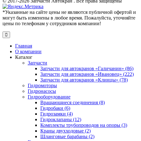
© 2017-2026 Запчасти Автокран . Все права защищены
*Указанные на сайте цены не являются публичной офертой и
могут быть изменены в любое время. Пожалуйста, уточняйте
цены по телефонам у сотрудников компании!
Главная
О компании
Каталог
Запчасти
Запчасти для автокранов «Галичанин» (86)
Запчасти для автокранов «Ивановец» (222)
Запчасти для автокранов «Клинцы» (78)
Гидромоторы
Гидронасосы
Гидрооборудование
Вращающиеся соединения (8)
Гидробаки (6)
Гидрозамки (4)
Гидроклапаны (12)
Комплекты трубопроводов на опоры (3)
Краны двухходовые (2)
Шланговые барабаны (2)