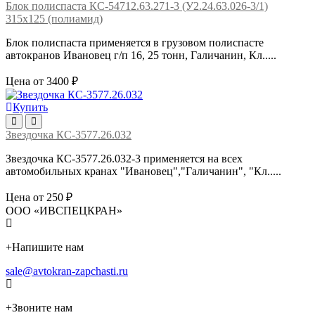
Блок полиспаста КС-54712.63.271-3 (У2.24.63.026-3/1)
315х125 (полиамид)
Блок полиспаста применяется в грузовом полиспасте
автокранов Ивановец г/п 16, 25 тонн, Галичанин, Кл.....
Цена от 3400 ₽
Купить
Звездочка КС-3577.26.032
Звездочка КС-3577.26.032-3 применяется на всех
автомобильных кранах "Ивановец","Галичанин", "Кл.....
Цена от 250 ₽
ООО «ИВСПЕЦКРАН»
+
Напишите нам
sale@avtokran-zapchasti.ru
+
Звоните нам