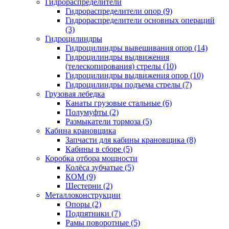
Гидрораспределители
Гидрораспределители опор (9)
Гидрораспределители основных операций
(3)
Гидроцилиндры
Гидроцилиндры вывешивания опор (14)
Гидроцилиндры выдвижения
(телескопирования) стрелы (10)
Гидроцилиндры выдвижения опор (10)
Гидроцилиндры подъема стрелы (7)
Грузовая лебедка
Канаты грузовые стальные (6)
Полумуфты (2)
Размыкатели тормоза (5)
Кабина крановщика
Запчасти для кабины крановщика (8)
Кабины в сборе (5)
Коробка отбора мощности
Колёса зубчатые (5)
КОМ (9)
Шестерни (2)
Металлоконструкции
Опоры (2)
Подпятники (7)
Рамы поворотные (5)