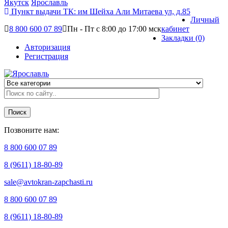
Якутск
Ярославль
Пункт выдачи ТК:
им Шейха Али Митаева ул, д.85
Личный
8 800 600 07 89
Пн - Пт с 8:00 до 17:00 мск
кабинет
Закладки (0)
Авторизация
Регистрация
Поиск
Позвоните нам:
8 800 600 07 89
8 (9611) 18-80-89
sale@avtokran-zapchasti.ru
8 800 600 07 89
8 (9611) 18-80-89