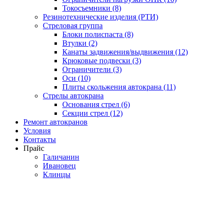
Токосъемники (8)
Резинотехнические изделия (РТИ)
Стреловая группа
Блоки полиспаста (8)
Втулки (2)
Канаты задвижения/выдвижения (12)
Крюковые подвески (3)
Ограничители (3)
Оси (10)
Плиты скольжения автокрана (11)
Стрелы автокрана
Основания стрел (6)
Секции стрел (12)
Ремонт автокранов
Условия
Контакты
Прайс
Галичанин
Ивановец
Клинцы