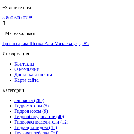
+
Звоните нам
8 800 600 07 89
+
Мы находимся
Грозный
,
им Шейха Али Митаева ул, д.85
Информация
Контакты
О компании
Доставка и оплата
Карта сайта
Категории
Запчасти (285)
Гидромоторы (5)
Гидронасосы (9)
Гидрооборудование (40)
Гидрораспределители (12)
Гидроцилиндры (41)
Грузовая лебедка (30)