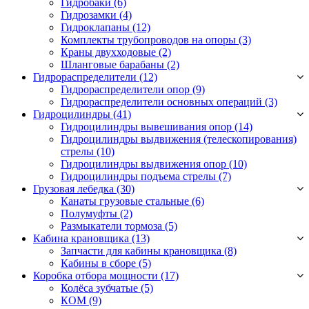
Гидробаки
(6)
Гидрозамки
(4)
Гидроклапаны
(12)
Комплекты трубопроводов на опоры
(3)
Краны двухходовые
(2)
Шланговые барабаны
(2)
Гидрораспределители (12)
Гидрораспределители опор
(9)
Гидрораспределители основных операций
(3)
Гидроцилиндры (41)
Гидроцилиндры вывешивания опор
(14)
Гидроцилиндры выдвижения (телескопирования)
стрелы
(10)
Гидроцилиндры выдвижения опор
(10)
Гидроцилиндры подъема стрелы
(7)
Грузовая лебедка (30)
Канаты грузовые стальные
(6)
Полумуфты
(2)
Размыкатели тормоза
(5)
Кабина крановщика (13)
Запчасти для кабины крановщика
(8)
Кабины в сборе
(5)
Коробка отбора мощности (17)
Колёса зубчатые
(5)
КОМ
(9)