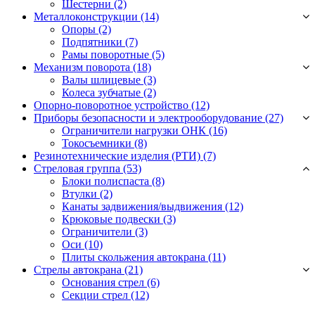
Шестерни
(2)
Металлоконструкции (14)
Опоры
(2)
Подпятники
(7)
Рамы поворотные
(5)
Механизм поворота (18)
Валы шлицевые
(3)
Колеса зубчатые
(2)
Опорно-поворотное устройство (12)
Приборы безопасности и электрооборудование (27)
Ограничители нагрузки ОНК
(16)
Токосъемники
(8)
Резинотехнические изделия (РТИ) (7)
Стреловая группа (53)
Блоки полиспаста
(8)
Втулки
(2)
Канаты задвижения/выдвижения
(12)
Крюковые подвески
(3)
Ограничители
(3)
Оси
(10)
Плиты скольжения автокрана
(11)
Стрелы автокрана (21)
Основания стрел
(6)
Секции стрел
(12)