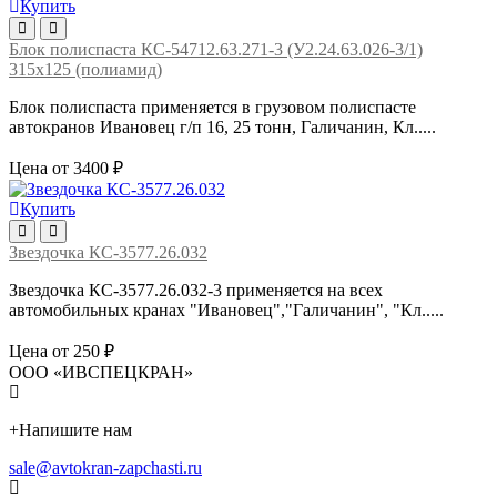
Купить
Блок полиспаста КС-54712.63.271-3 (У2.24.63.026-3/1)
315х125 (полиамид)
Блок полиспаста применяется в грузовом полиспасте
автокранов Ивановец г/п 16, 25 тонн, Галичанин, Кл.....
Цена от 3400 ₽
Купить
Звездочка КС-3577.26.032
Звездочка КС-3577.26.032-3 применяется на всех
автомобильных кранах "Ивановец","Галичанин", "Кл.....
Цена от 250 ₽
ООО «ИВСПЕЦКРАН»
+
Напишите нам
sale@avtokran-zapchasti.ru