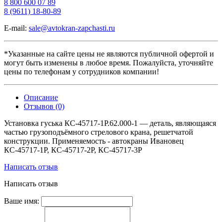
8 800 600 07 89
8 (9611) 18-80-89
E-mail:
sale@avtokran-zapchasti.ru
*Указанные на сайте цены не являются публичной офертой и
могут быть изменены в любое время. Пожалуйста, уточняйте
цены по телефонам у сотрудников компании!
Описание
Отзывов (0)
Установка гуська КС-45717-1Р.62.000-1 — деталь, являющаяся
частью грузоподъёмного стрелового крана, решетчатой
конструкции. Применяемость - автокраны Ивановец
КС-45717-1Р, КС-45717-2Р, КС-45717-3Р
Написать отзыв
Написать отзыв
Ваше имя: