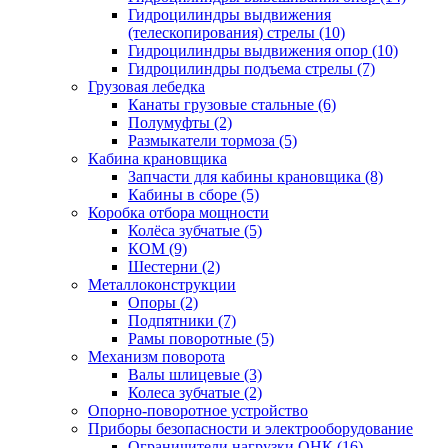
Гидроцилиндры выдвижения
(телескопирования) стрелы (10)
Гидроцилиндры выдвижения опор (10)
Гидроцилиндры подъема стрелы (7)
Грузовая лебедка
Канаты грузовые стальные (6)
Полумуфты (2)
Размыкатели тормоза (5)
Кабина крановщика
Запчасти для кабины крановщика (8)
Кабины в сборе (5)
Коробка отбора мощности
Колёса зубчатые (5)
КОМ (9)
Шестерни (2)
Металлоконструкции
Опоры (2)
Подпятники (7)
Рамы поворотные (5)
Механизм поворота
Валы шлицевые (3)
Колеса зубчатые (2)
Опорно-поворотное устройство
Приборы безопасности и электрооборудование
Ограничители нагрузки ОНК (16)