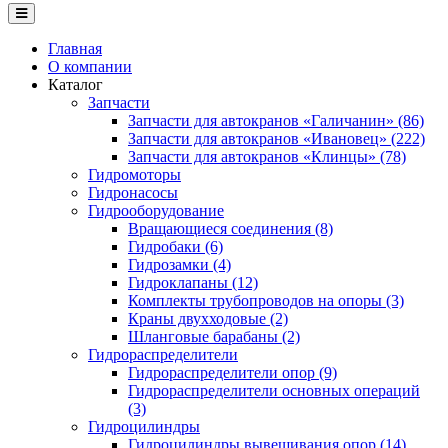
Главная
О компании
Каталог
Запчасти
Запчасти для автокранов «Галичанин» (86)
Запчасти для автокранов «Ивановец» (222)
Запчасти для автокранов «Клинцы» (78)
Гидромоторы
Гидронасосы
Гидрооборудование
Вращающиеся соединения (8)
Гидробаки (6)
Гидрозамки (4)
Гидроклапаны (12)
Комплекты трубопроводов на опоры (3)
Краны двухходовые (2)
Шланговые барабаны (2)
Гидрораспределители
Гидрораспределители опор (9)
Гидрораспределители основных операций
(3)
Гидроцилиндры
Гидроцилиндры вывешивания опор (14)