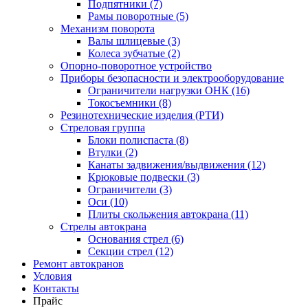
Подпятники (7)
Рамы поворотные (5)
Механизм поворота
Валы шлицевые (3)
Колеса зубчатые (2)
Опорно-поворотное устройство
Приборы безопасности и электрооборудование
Ограничители нагрузки ОНК (16)
Токосъемники (8)
Резинотехнические изделия (РТИ)
Стреловая группа
Блоки полиспаста (8)
Втулки (2)
Канаты задвижения/выдвижения (12)
Крюковые подвески (3)
Ограничители (3)
Оси (10)
Плиты скольжения автокрана (11)
Стрелы автокрана
Основания стрел (6)
Секции стрел (12)
Ремонт автокранов
Условия
Контакты
Прайс