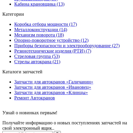
Кабина крановщика (13)
Категории
Коробка отбора мощности (17)
Металлоконструкции (14)
Механизм поворота (18)
Опорно-поворотное устройство (12)
Приборы безопасности и электрооборудование (27)
Резинотехнические изделия (РТИ) (7)
Стреловая группа (53)
Стрелы автокрана (21)
Каталоги запчастей
Запчасти для автокранов «Галичанин»
Запчасти для автокранов «Ивановец»
Запчасти для автокранов «Клинцы»
Ремонт Автокранов
Узнай о новинках первым!
Получайте информацию о новых поступлениях запчастей на
свой электронный ящик..