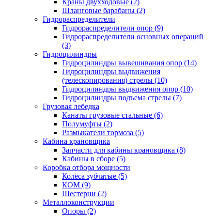
Краны двухходовые (2)
Шланговые барабаны (2)
Гидрораспределители
Гидрораспределители опор (9)
Гидрораспределители основных операций
(3)
Гидроцилиндры
Гидроцилиндры вывешивания опор (14)
Гидроцилиндры выдвижения
(телескопирования) стрелы (10)
Гидроцилиндры выдвижения опор (10)
Гидроцилиндры подъема стрелы (7)
Грузовая лебедка
Канаты грузовые стальные (6)
Полумуфты (2)
Размыкатели тормоза (5)
Кабина крановщика
Запчасти для кабины крановщика (8)
Кабины в сборе (5)
Коробка отбора мощности
Колёса зубчатые (5)
КОМ (9)
Шестерни (2)
Металлоконструкции
Опоры (2)