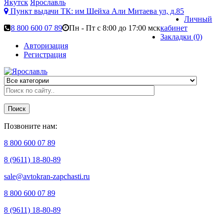
Якутск
Ярославль
Пункт выдачи ТК:
им Шейха Али Митаева ул, д.85
Личный
8 800 600 07 89
Пн - Пт с 8:00 до 17:00 мск
кабинет
Закладки (0)
Авторизация
Регистрация
Поиск
Позвоните нам:
8 800 600 07 89
8 (9611) 18-80-89
sale@avtokran-zapchasti.ru
8 800 600 07 89
8 (9611) 18-80-89