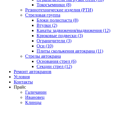
Токосъемники (8)
Резинотехнические изделия (РТИ)
Стреловая группа
Блоки полиспаста (8)
Втулки (2)
Канаты задвижения/выдвижения (12)
Крюковые подвески (3)
Ограничители (3)
Оси (10)
Плиты скольжения автокрана (11)
Стрелы автокрана
Основания стрел (6)
Секции стрел (12)
Ремонт автокранов
Условия
Контакты
Прайс
Галичанин
Ивановец
Клинцы