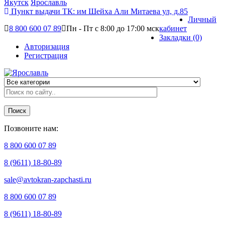
Якутск
Ярославль
Пункт выдачи ТК:
им Шейха Али Митаева ул, д.85
Личный
8 800 600 07 89
Пн - Пт с 8:00 до 17:00 мск
кабинет
Закладки (0)
Авторизация
Регистрация
Поиск
Позвоните нам:
8 800 600 07 89
8 (9611) 18-80-89
sale@avtokran-zapchasti.ru
8 800 600 07 89
8 (9611) 18-80-89