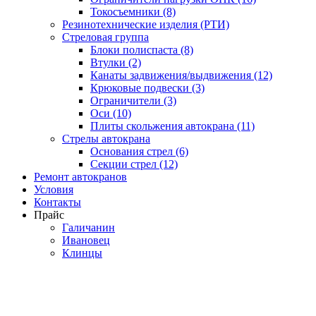
Токосъемники (8)
Резинотехнические изделия (РТИ)
Стреловая группа
Блоки полиспаста (8)
Втулки (2)
Канаты задвижения/выдвижения (12)
Крюковые подвески (3)
Ограничители (3)
Оси (10)
Плиты скольжения автокрана (11)
Стрелы автокрана
Основания стрел (6)
Секции стрел (12)
Ремонт автокранов
Условия
Контакты
Прайс
Галичанин
Ивановец
Клинцы