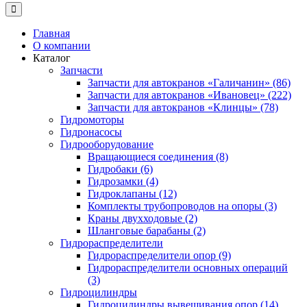
Главная
О компании
Каталог
Запчасти
Запчасти для автокранов «Галичанин» (86)
Запчасти для автокранов «Ивановец» (222)
Запчасти для автокранов «Клинцы» (78)
Гидромоторы
Гидронасосы
Гидрооборудование
Вращающиеся соединения (8)
Гидробаки (6)
Гидрозамки (4)
Гидроклапаны (12)
Комплекты трубопроводов на опоры (3)
Краны двухходовые (2)
Шланговые барабаны (2)
Гидрораспределители
Гидрораспределители опор (9)
Гидрораспределители основных операций
(3)
Гидроцилиндры
Гидроцилиндры вывешивания опор (14)