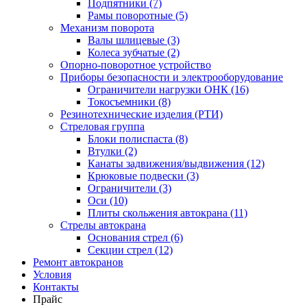
Подпятники (7)
Рамы поворотные (5)
Механизм поворота
Валы шлицевые (3)
Колеса зубчатые (2)
Опорно-поворотное устройство
Приборы безопасности и электрооборудование
Ограничители нагрузки ОНК (16)
Токосъемники (8)
Резинотехнические изделия (РТИ)
Стреловая группа
Блоки полиспаста (8)
Втулки (2)
Канаты задвижения/выдвижения (12)
Крюковые подвески (3)
Ограничители (3)
Оси (10)
Плиты скольжения автокрана (11)
Стрелы автокрана
Основания стрел (6)
Секции стрел (12)
Ремонт автокранов
Условия
Контакты
Прайс