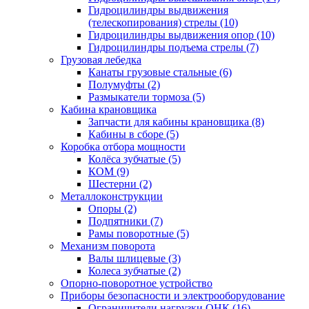
Гидроцилиндры выдвижения
(телескопирования) стрелы (10)
Гидроцилиндры выдвижения опор (10)
Гидроцилиндры подъема стрелы (7)
Грузовая лебедка
Канаты грузовые стальные (6)
Полумуфты (2)
Размыкатели тормоза (5)
Кабина крановщика
Запчасти для кабины крановщика (8)
Кабины в сборе (5)
Коробка отбора мощности
Колёса зубчатые (5)
КОМ (9)
Шестерни (2)
Металлоконструкции
Опоры (2)
Подпятники (7)
Рамы поворотные (5)
Механизм поворота
Валы шлицевые (3)
Колеса зубчатые (2)
Опорно-поворотное устройство
Приборы безопасности и электрооборудование
Ограничители нагрузки ОНК (16)