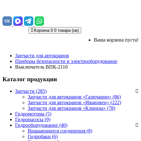
VK
Корзина
0
0 товара (ов)
Ваша корзина пуста!
Запчасти для автокранов
Приборы безопасности и электрооборудование
Выключатель ВПК-2110
Каталог продукции
Запчасти (285)
Запчасти для автокранов «Галичанин»
(86)
Запчасти для автокранов «Ивановец»
(222)
Запчасти для автокранов «Клинцы»
(78)
Гидромоторы (5)
Гидронасосы (9)
Гидрооборудование (40)
Вращающиеся соединения
(8)
Гидробаки
(6)