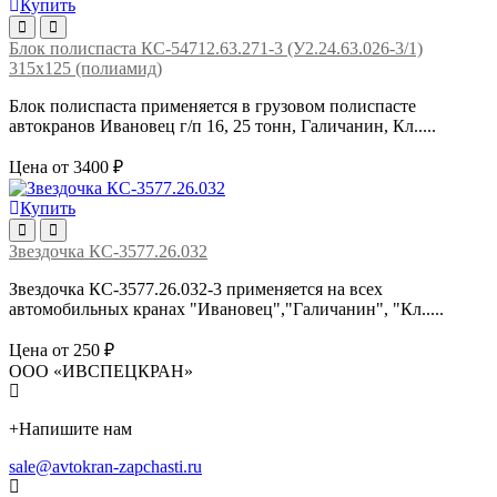
Купить
Блок полиспаста КС-54712.63.271-3 (У2.24.63.026-3/1)
315х125 (полиамид)
Блок полиспаста применяется в грузовом полиспасте
автокранов Ивановец г/п 16, 25 тонн, Галичанин, Кл.....
Цена от 3400 ₽
Купить
Звездочка КС-3577.26.032
Звездочка КС-3577.26.032-3 применяется на всех
автомобильных кранах "Ивановец","Галичанин", "Кл.....
Цена от 250 ₽
ООО «ИВСПЕЦКРАН»
+
Напишите нам
sale@avtokran-zapchasti.ru