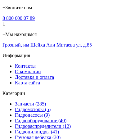
+
Звоните нам
8 800 600 07 89
+
Мы находимся
Грозный
,
им Шейха Али Митаева ул, д.85
Информация
Контакты
О компании
Доставка и оплата
Карта сайта
Категории
Запчасти (285)
Гидромоторы (5)
Гидронасосы (9)
Гидрооборудование (40)
Гидрораспределители (12)
Гидроцилиндры (41)
Грузовая лебедка (30)