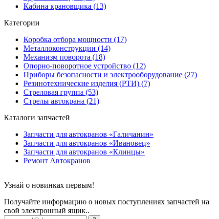
Кабина крановщика (13)
Категории
Коробка отбора мощности (17)
Металлоконструкции (14)
Механизм поворота (18)
Опорно-поворотное устройство (12)
Приборы безопасности и электрооборудование (27)
Резинотехнические изделия (РТИ) (7)
Стреловая группа (53)
Стрелы автокрана (21)
Каталоги запчастей
Запчасти для автокранов «Галичанин»
Запчасти для автокранов «Ивановец»
Запчасти для автокранов «Клинцы»
Ремонт Автокранов
Узнай о новинках первым!
Получайте информацию о новых поступлениях запчастей на
свой электронный ящик..