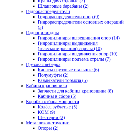
Краны двухходовые (2)
Шланговые барабаны (2)
Гидрораспределители
Гидрораспределители опор (9)
Гидрораспределители основных операций
(3)
Гидроцилиндры
Гидроцилиндры вывешивания опор (14)
Гидроцилиндры выдвижения
(телескопирования) стрелы (10)
Гидроцилиндры выдвижения опор (10)
Гидроцилиндры подъема стрелы (7)
Грузовая лебедка
Канаты грузовые стальные (6)
Полумуфты (2)
Размыкатели тормоза (5)
Кабина крановщика
Запчасти для кабины крановщика (8)
Кабины в сборе (5)
Коробка отбора мощности
Колёса зубчатые (5)
КОМ (9)
Шестерни (2)
Металлоконструкции
Опоры (2)