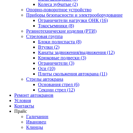
Колеса зубчатые (2)
Опорно-поворотное устройство
Приборы безопасности и электрооборудование
Ограничители нагрузки ОНК (16)
Токосъемники (8)
Резинотехнические изделия (РТИ)
Стреловая группа
Блоки полиспаста (8)
Втулки (2)
Канаты задвижения/выдвижения (12)
Крюковые подвески (3)
Ограничители (3)
Оси (10)
Плиты скольжения автокрана (11)
Стрелы автокрана
Основания стрел (6)
Секции стрел (12)
Ремонт автокранов
Условия
Контакты
Прайс
Галичанин
Ивановец
Клинцы