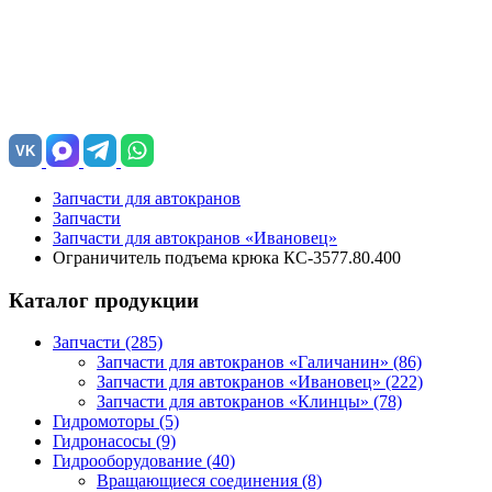
VK
Запчасти для автокранов
Запчасти
Запчасти для автокранов «Ивановец»
Ограничитель подъема крюка КС-3577.80.400
Каталог продукции
Запчасти (285)
Запчасти для автокранов «Галичанин»
(86)
Запчасти для автокранов «Ивановец»
(222)
Запчасти для автокранов «Клинцы»
(78)
Гидромоторы (5)
Гидронасосы (9)
Гидрооборудование (40)
Вращающиеся соединения
(8)