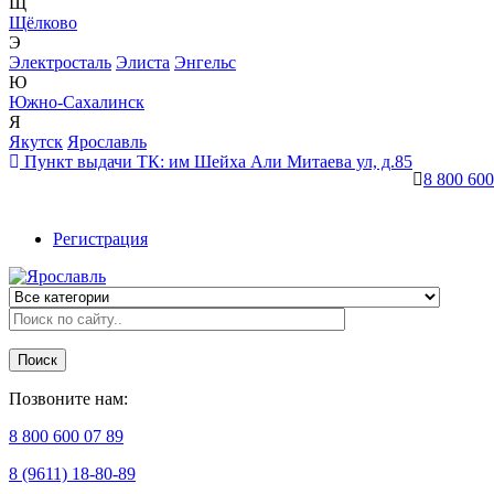
Щ
Щёлково
Э
Электросталь
Элиста
Энгельс
Ю
Южно-Сахалинск
Я
Якутск
Ярославль
Пункт выдачи ТК:
им Шейха Али Митаева ул, д.85
8 800 600
Регистрация
Поиск
Позвоните нам:
8 800 600 07 89
8 (9611) 18-80-89