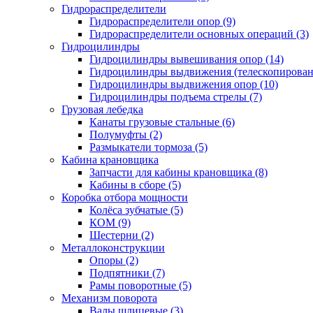
Гидрораспределители
Гидрораспределители опор (9)
Гидрораспределители основных операций (3)
Гидроцилиндры
Гидроцилиндры вывешивания опор (14)
Гидроцилиндры выдвижения (телескопировани
Гидроцилиндры выдвижения опор (10)
Гидроцилиндры подъема стрелы (7)
Грузовая лебедка
Канаты грузовые стальные (6)
Полумуфты (2)
Размыкатели тормоза (5)
Кабина крановщика
Запчасти для кабины крановщика (8)
Кабины в сборе (5)
Коробка отбора мощности
Колёса зубчатые (5)
КОМ (9)
Шестерни (2)
Металлоконструкции
Опоры (2)
Подпятники (7)
Рамы поворотные (5)
Механизм поворота
Валы шлицевые (3)