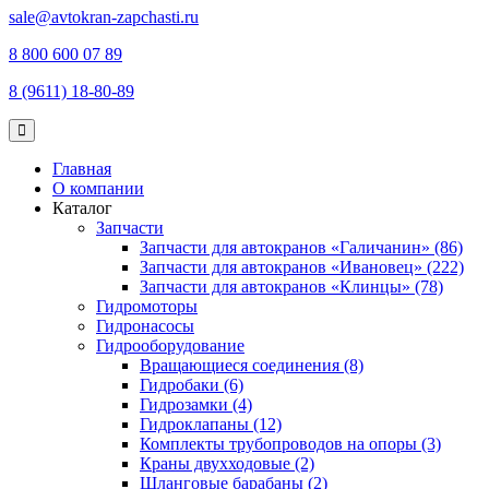
sale@avtokran-zapchasti.ru
8 800 600 07 89
8 (9611) 18-80-89
Главная
О компании
Каталог
Запчасти
Запчасти для автокранов «Галичанин» (86)
Запчасти для автокранов «Ивановец» (222)
Запчасти для автокранов «Клинцы» (78)
Гидромоторы
Гидронасосы
Гидрооборудование
Вращающиеся соединения (8)
Гидробаки (6)
Гидрозамки (4)
Гидроклапаны (12)
Комплекты трубопроводов на опоры (3)
Краны двухходовые (2)
Шланговые барабаны (2)