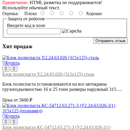
Примечание:
HTML разметка не поддерживается!
Используйте обычный текст.
Оценка:
Плохо
Хорошо
Защита от роботов
Введите код в поле
Отправить отзыв
Хит продаж
Купить
Блок полиспаста У.2.24.63.026 (315х125) сталь
Блок полиспаста устанавливаются на все автокраны
грузоподъемностью 16 и 25 тонн размеры наружный 315.....
Цена от 5600 ₽
Купить
Блок полиспаста КС-54712.63.271-3 (У2.24.63.026-3/1)