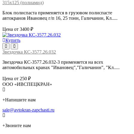
315х125 (полиамид)
Блок полиспаста применяется в грузовом полиспасте
автокранов Ивановец г/п 16, 25 тонн, Галичанин, Кл.....
Цена от 3400 ₽
Купить
Звездочка КС-3577.26.032
Звездочка КС-3577.26.032-3 применяется на всех
автомобильных кранах "Ивановец","Галичанин", "Кл.....
Цена от 250 ₽
ООО «ИВСПЕЦКРАН»
+
Напишите нам
sale@avtokran-zapchasti.ru
+
Звоните нам