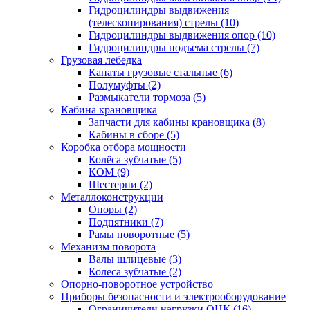
Гидроцилиндры выдвижения
(телескопирования) стрелы (10)
Гидроцилиндры выдвижения опор (10)
Гидроцилиндры подъема стрелы (7)
Грузовая лебедка
Канаты грузовые стальные (6)
Полумуфты (2)
Размыкатели тормоза (5)
Кабина крановщика
Запчасти для кабины крановщика (8)
Кабины в сборе (5)
Коробка отбора мощности
Колёса зубчатые (5)
КОМ (9)
Шестерни (2)
Металлоконструкции
Опоры (2)
Подпятники (7)
Рамы поворотные (5)
Механизм поворота
Валы шлицевые (3)
Колеса зубчатые (2)
Опорно-поворотное устройство
Приборы безопасности и электрооборудование
Ограничители нагрузки ОНК (16)