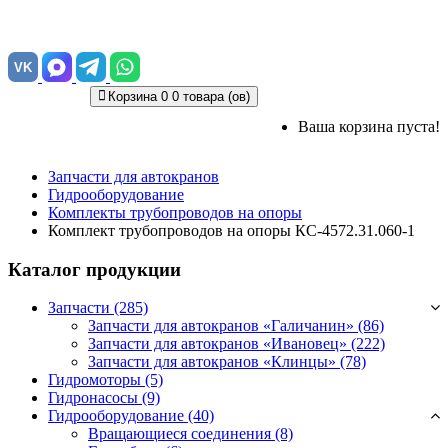
VK
Корзина
0
0 товара (ов)
Ваша корзина пуста!
Запчасти для автокранов
Гидрооборудование
Комплекты трубопроводов на опоры
Комплект трубопроводов на опоры КС-4572.31.060-1
Каталог продукции
Запчасти (285)
Запчасти для автокранов «Галичанин»
(86)
Запчасти для автокранов «Ивановец»
(222)
Запчасти для автокранов «Клинцы»
(78)
Гидромоторы (5)
Гидронасосы (9)
Гидрооборудование (40)
Вращающиеся соединения
(8)