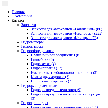
Главная
О компании
Каталог
Запчасти
Запчасти для автокранов «Галичанин» (86)
Запчасти для автокранов «Ивановец» (222)
Запчасти для автокранов «Клинцы» (78)
Гидромоторы
Гидронасосы
Гидрооборудование
Вращающиеся соединения (8)
Гидробаки (6)
Гидрозамки (4)
Гидроклапаны (12)
Комплекты трубопроводов на опоры (3)
Краны двухходовые (2)
Шланговые барабаны (2)
Гидрораспределители
Гидрораспределители опор (9)
Гидрораспределители основных операций
(3)
Гидроцилиндры
Гидроцилиндры вывешивания опор (14)