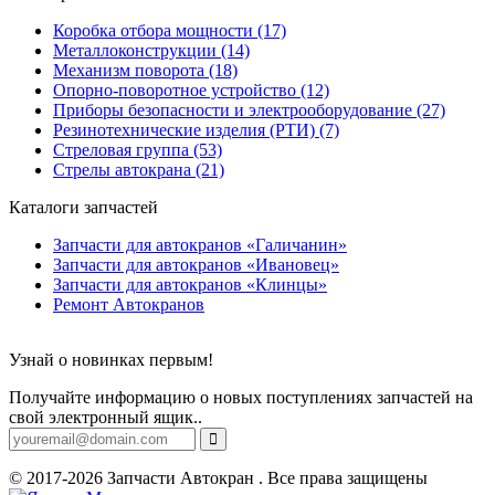
Коробка отбора мощности (17)
Металлоконструкции (14)
Механизм поворота (18)
Опорно-поворотное устройство (12)
Приборы безопасности и электрооборудование (27)
Резинотехнические изделия (РТИ) (7)
Стреловая группа (53)
Стрелы автокрана (21)
Каталоги запчастей
Запчасти для автокранов «Галичанин»
Запчасти для автокранов «Ивановец»
Запчасти для автокранов «Клинцы»
Ремонт Автокранов
Узнай о новинках первым!
Получайте информацию о новых поступлениях запчастей на
свой электронный ящик..
© 2017-2026 Запчасти Автокран . Все права защищены