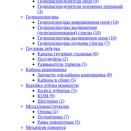
Гидрораспределители опор (9)
Гидрораспределители основных операций
(3)
Гидроцилиндры
Гидроцилиндры вывешивания опор (14)
Гидроцилиндры выдвижения
(телескопирования) стрелы (10)
Гидроцилиндры выдвижения опор (10)
Гидроцилиндры подъема стрелы (7)
Грузовая лебедка
Канаты грузовые стальные (6)
Полумуфты (2)
Размыкатели тормоза (5)
Кабина крановщика
Запчасти для кабины крановщика (8)
Кабины в сборе (5)
Коробка отбора мощности
Колёса зубчатые (5)
КОМ (9)
Шестерни (2)
Металлоконструкции
Опоры (2)
Подпятники (7)
Рамы поворотные (5)
Механизм поворота