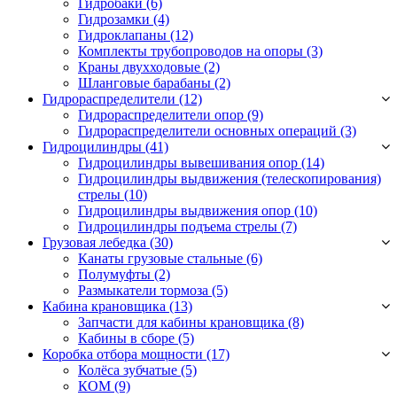
Гидробаки
(6)
Гидрозамки
(4)
Гидроклапаны
(12)
Комплекты трубопроводов на опоры
(3)
Краны двухходовые
(2)
Шланговые барабаны
(2)
Гидрораспределители (12)
Гидрораспределители опор
(9)
Гидрораспределители основных операций
(3)
Гидроцилиндры (41)
Гидроцилиндры вывешивания опор
(14)
Гидроцилиндры выдвижения (телескопирования)
стрелы
(10)
Гидроцилиндры выдвижения опор
(10)
Гидроцилиндры подъема стрелы
(7)
Грузовая лебедка (30)
Канаты грузовые стальные
(6)
Полумуфты
(2)
Размыкатели тормоза
(5)
Кабина крановщика (13)
Запчасти для кабины крановщика
(8)
Кабины в сборе
(5)
Коробка отбора мощности (17)
Колёса зубчатые
(5)
КОМ
(9)