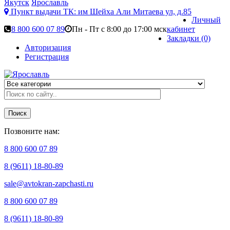
Якутск
Ярославль
Пункт выдачи ТК:
им Шейха Али Митаева ул, д.85
Личный
8 800 600 07 89
Пн - Пт с 8:00 до 17:00 мск
кабинет
Закладки (0)
Авторизация
Регистрация
Поиск
Позвоните нам:
8 800 600 07 89
8 (9611) 18-80-89
sale@avtokran-zapchasti.ru
8 800 600 07 89
8 (9611) 18-80-89