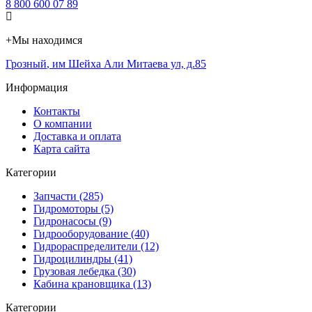
8 800 600 07 89
+
Мы находимся
Грозный
,
им Шейха Али Митаева ул, д.85
Информация
Контакты
О компании
Доставка и оплата
Карта сайта
Категории
Запчасти (285)
Гидромоторы (5)
Гидронасосы (9)
Гидрооборудование (40)
Гидрораспределители (12)
Гидроцилиндры (41)
Грузовая лебедка (30)
Кабина крановщика (13)
Категории