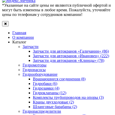
*Указанные на сайте цены не являются публичной офертой и
могут быть изменены в любое время. Пожалуйста, уточняйте
цены по телефонам у сотрудников компании!
Главная
О компании
Каталог
Запчасти
Запчасти для автокранов «Галичанин» (86)
Запчасти для автокранов «Ивановец» (222)
Запчасти для автокранов «Клинцы» (78)
Гидромоторы
Гидронасосы
Гидрооборудование
Вращающиеся соединения (8)
Гидробаки (6)
Гидрозамки (4)
Гидроклапаны (12)
Комплекты трубопроводов на опоры (3)
Краны двухходовые (2)
Шланговые барабаны (2)
Гидрораспределители