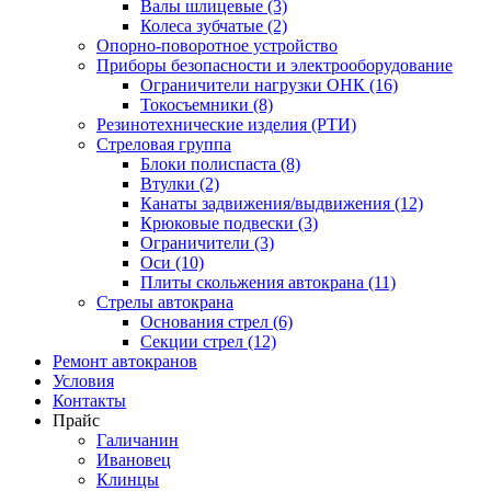
Валы шлицевые (3)
Колеса зубчатые (2)
Опорно-поворотное устройство
Приборы безопасности и электрооборудование
Ограничители нагрузки ОНК (16)
Токосъемники (8)
Резинотехнические изделия (РТИ)
Стреловая группа
Блоки полиспаста (8)
Втулки (2)
Канаты задвижения/выдвижения (12)
Крюковые подвески (3)
Ограничители (3)
Оси (10)
Плиты скольжения автокрана (11)
Стрелы автокрана
Основания стрел (6)
Секции стрел (12)
Ремонт автокранов
Условия
Контакты
Прайс
Галичанин
Ивановец
Клинцы