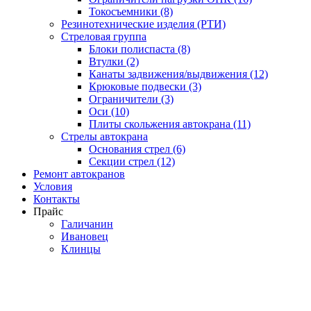
Токосъемники (8)
Резинотехнические изделия (РТИ)
Стреловая группа
Блоки полиспаста (8)
Втулки (2)
Канаты задвижения/выдвижения (12)
Крюковые подвески (3)
Ограничители (3)
Оси (10)
Плиты скольжения автокрана (11)
Стрелы автокрана
Основания стрел (6)
Секции стрел (12)
Ремонт автокранов
Условия
Контакты
Прайс
Галичанин
Ивановец
Клинцы